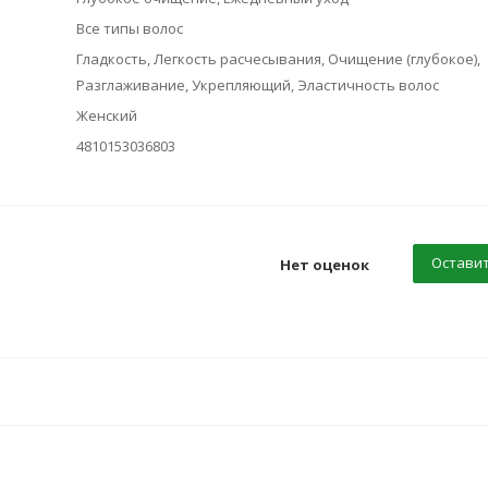
Все типы волос
Гладкость, Легкость расчесывания, Очищение (глубокое),
Разглаживание, Укрепляющий, Эластичность волос
Женский
4810153036803
Оставит
Нет оценок