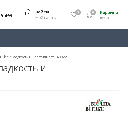
Войти
Корзина
0
0
0
99-499
Мой кабинет
пуста
Sleek Гладкость и Эластичность 400мл
ладкость и