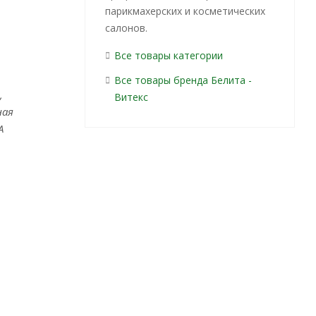
парикмахерских и косметических
салонов.
Все товары категории
Все товары бренда Белита -
,
Витекс
ная
А