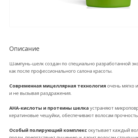
Описание
Шампунь-шелк создан по специально разработанной экс
как после профессионального салона красоты.
Современная мицеллярная технология
очень мягко 
и не вызывая раздражения.
АНА-кислоты и протеины шелка
устраняют микроповр
кератиновые чешуйки, обеспечивают волосам прочность,
Особый полирующий комплекс
окутывает каждый вол
пряди, препятствует пушению и дарит волосам струящую