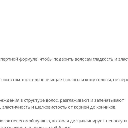
пертной формуле, чтобы подарить волосам гладкость и элас
и при этом тщательно очищает волосы и кожу головы, не пе
еждения в структуре волос, разглаживают и запечатывают
 эластичность и шелковистость от корней до кончиков.
осок невесомой вуалью, которая дисциплинирует непослуш
ся гладкость и зеркальный блеск.