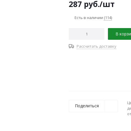
287
руб.
/шт
Есть в наличии
(114)
В корзи
Рассчитать доставку
Ц
Поделиться
д
о