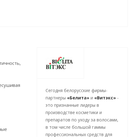
тичность,
ресушивая
Cегодня белорусские фирмы-
партнеры
«Белита»
и
«Витэкс»
-
это признанные лидеры в
производстве косметики и
препаратов по уходу за волосами,
в том числе большой гаммы
ные
профессиональных средств для