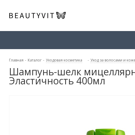
Главная
-
Каталог
-
Уходовая косметика
-
Уход за волосами и кож
Шампунь-шелк мицеллярны
Эластичность 400мл