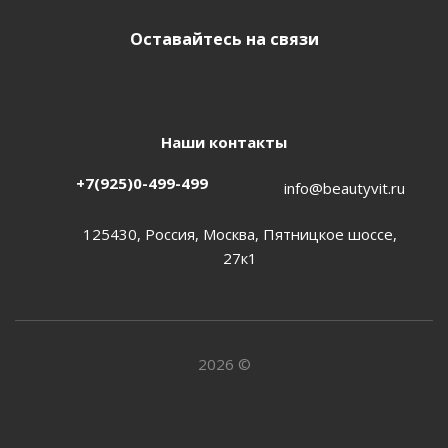
Оставайтесь на связи
Наши контакты
+7(925)0-499-499
info@beautyvit.ru
125430, Россия, Москва, Пятницкое шоссе,
27к1
2026 ©