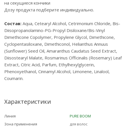
на секущиеся кончики
Дозу продукта подберите индивидуально.
Состав:
Aqua, Cetearyl Alcohol, Cetrimonium Chloride, Bis-
Diisopropanolamino-PG-Propyl Disiloxane/Bis-Vinyl
Dimethicone Copolymer, Propylene Glycol, Dimethicone,
Cyclopentasiloxane, Dimethiconol, Helianthus Annuus
(Sunflower) Seed Oil, Amaranthus Caudatus Seed Extract,
Diisostearyl Malate, Rosmarinus Officinalis (Rosemary) Leaf
Extract, Citric Acid, Parfum, Ethylhexylglycerin,
Phenoxyethanol, Cinnamyl Alcohol, Limonene, Linalool,
Coumarin.
Характеристики
Линия
PURE BOOM
Зона применения
для волос