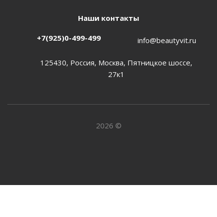
Наши контакты
+7(925)0-499-499
info@beautyvit.ru
125430, Россия, Москва, Пятницкое шоссе,
27к1
2026 ©