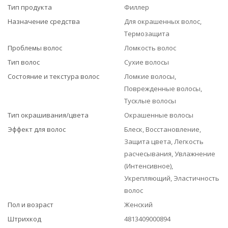
Тип продукта
Филлер
Назначение средства
Для окрашенных волос,
Термозащита
Проблемы волос
Ломкость волос
Тип волос
Сухие волосы
Состояние и текстура волос
Ломкие волосы,
Поврежденные волосы,
Тусклые волосы
Тип окрашивания/цвета
Окрашенные волосы
Эффект для волос
Блеск, Восстановление,
Защита цвета, Легкость
расчесывания, Увлажнение
(Интенсивное),
Укрепляющий, Эластичность
волос
Пол и возраст
Женский
Штрихкод
4813409000894