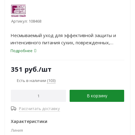
Артикул:
108468
Несмываемый уход для эффективной защиты и
интенсивного питания сухих, поврежденных,
тусклых и окрашенных волос.
Подробнее
351
руб.
/шт
Есть в наличии
(103)
В корзину
Рассчитать доставку
Характеристики
Линия