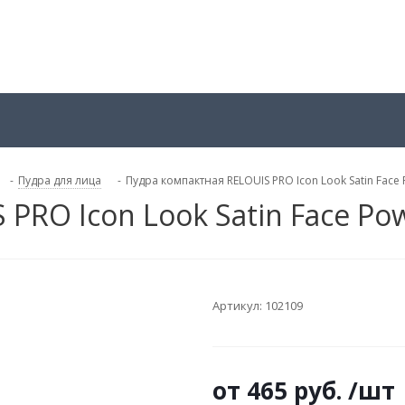
-
Пудра для лица
-
Пудра компактная RELOUIS PRO Icon Look Satin Face
PRO Icon Look Satin Face Po
Артикул:
102109
от
465 руб.
/шт