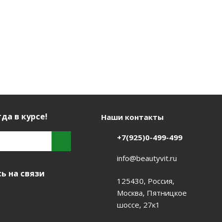
да в курсе!
Наши контакты
+7(925)0-499-499
info@beautyvit.ru
ь на связи
125430, Россия,
Москва, Пятницкое
шоссе, 27к1