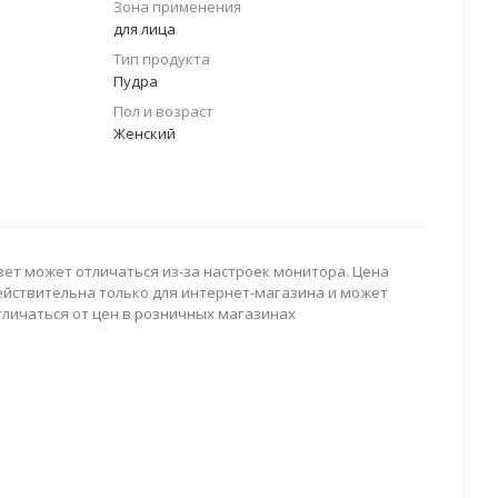
Зона применения
для лица
Тип продукта
Пудра
Пол и возраст
Женский
вет может отличаться из-за настроек монитора. Цена
ействительна только для интернет-магазина и может
тличаться от цен в розничных магазинах