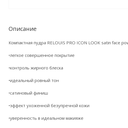
Описание
Компактная пудра RELOUIS PRO ICON LOOK satin face po
•легкое совершенное покрытие
•контроль жирного блеска
•идеальный ровный тон
•сатиновый финиш
•эффект ухоженной безупречной кожи
•уверенность в идеальном макияже