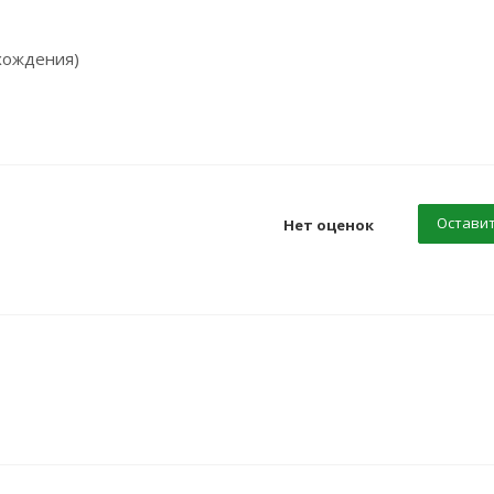
схождения)
Оставит
Нет оценок