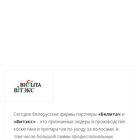
384
руб.
/шт
166
руб.
/шт
357
руб.
/шт
Cегодня белорусские фирмы-партнеры
«Белита»
и
«Витэкс»
- это признанные лидеры в производстве
косметики и препаратов по уходу за волосами, в
том числе большой гаммы профессиональных