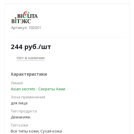
Артикул:
102031
244
руб.
/шт
Нет в наличии
Характеристики
Линия
Asian seсrets - Секреты Азии
Зона применения
для лица
Тип продукта
Демакияж
Тип кожи
Все типы кожи, Сухая кожа