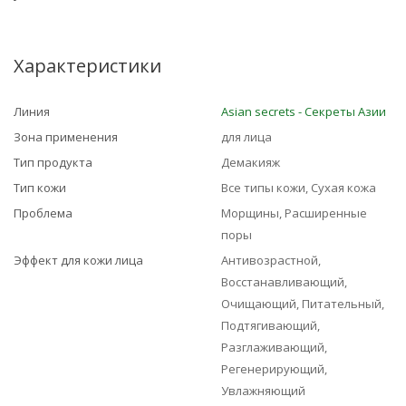
Характеристики
Линия
Asian seсrets - Секреты Азии
Зона применения
для лица
Тип продукта
Демакияж
Тип кожи
Все типы кожи, Сухая кожа
Проблема
Морщины, Расширенные
поры
Эффект для кожи лица
Антивозрастной,
Восстанавливающий,
Очищающий, Питательный,
Подтягивающий,
Разглаживающий,
Регенерирующий,
Увлажняющий