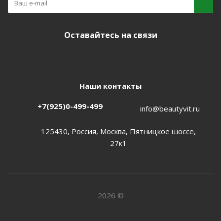
Оставайтесь на связи
Наши контакты
+7(925)0-499-499
info@beautyvit.ru
125430, Россия, Москва, Пятницкое шоссе,
27к1
2026 ©