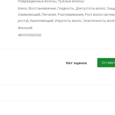
Поврежденные волосы, Тусклые волосы
Блеск, Восстановление, Гладкость, Для густоты волос, Защ
Оживляющий, Питание, Разглаживание, Рост волос (актив
роста), Укрепляющий, Упругость волос, Эластичность воло
Женский
4810153025302
Оставит
Нет оценок