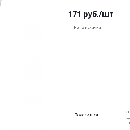
171
руб.
/шт
Нет в наличии
Ц
Поделиться
д
о