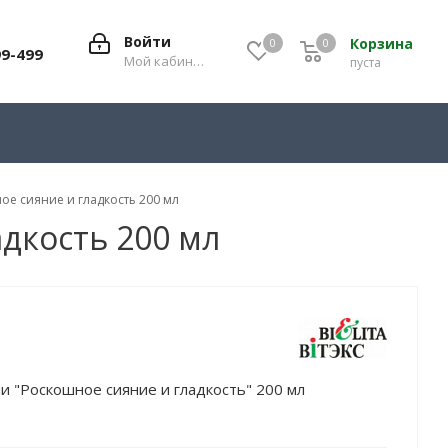
Войти
Корзина
0
0
0
99-499
Мой кабинет
пуста
ое сияние и гладкость 200 мл
дкость 200 мл
и "Роскошное сияние и гладкость" 200 мл