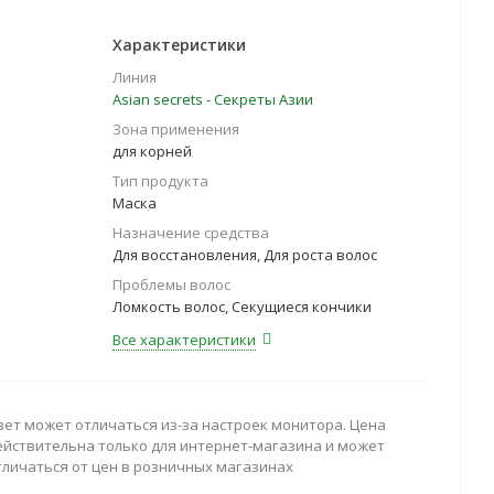
Характеристики
Линия
Asian seсrets - Секреты Азии
Зона применения
для корней
Тип продукта
Маска
Назначение средства
Для восстановления, Для роста волос
Проблемы волос
Ломкость волос, Секущиеся кончики
Все характеристики
вет может отличаться из-за настроек монитора. Цена
ействительна только для интернет-магазина и может
тличаться от цен в розничных магазинах