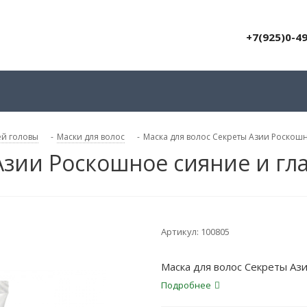
+7(925)0-4
ей головы
-
Маски для волос
-
Маска для волос Секреты Азии Роскошн
Азии Роскошное сияние и гла
Артикул:
100805
Маска для волос Секреты Ази
Подробнее