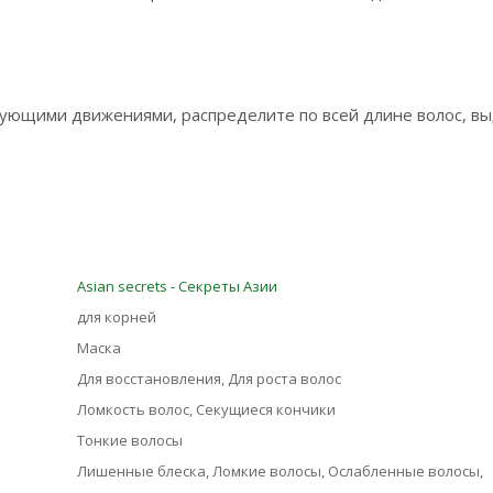
рующими движениями, распределите по всей длине волос, в
Asian seсrets - Секреты Азии
для корней
Маска
Для восстановления, Для роста волос
Ломкость волос, Секущиеся кончики
Тонкие волосы
Лишенные блеска, Ломкие волосы, Ослабленные волосы,