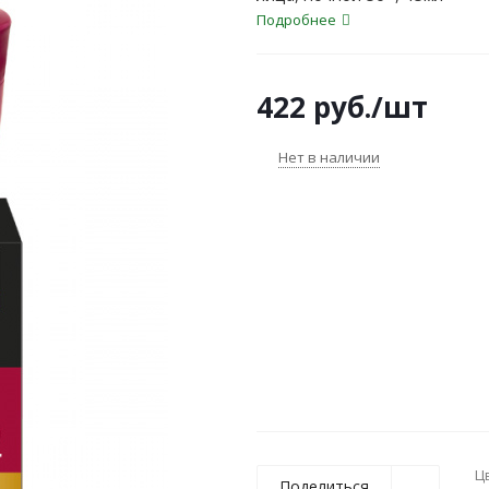
Подробнее
422
руб.
/шт
Нет в наличии
Ц
Поделиться