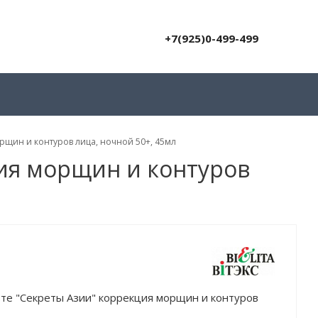
+7(925)0-499-499
рщин и контуров лица, ночной 50+, 45мл
ция морщин и контуров
ьте "Секреты Азии" коррекция морщин и контуров