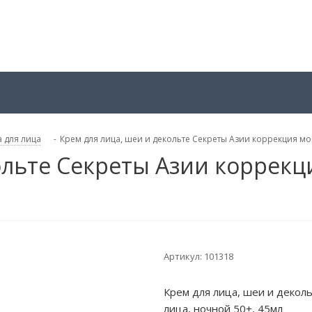
 для лица
-
Крем для лица, шеи и декольте Секреты Азии коррекция мо
ольте Секреты Азии коррек
Артикул:
101318
Крем для лица, шеи и декол
лица, ночной 50+, 45мл