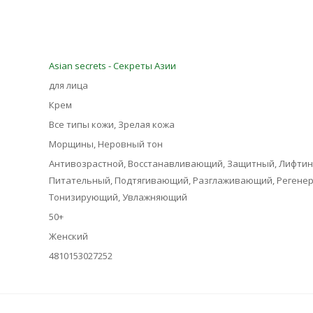
Asian seсrets - Секреты Азии
для лица
Крем
Все типы кожи, Зрелая кожа
Морщины, Неровный тон
Антивозрастной, Восстанавливающий, Защитный, Лифтин
Питательный, Подтягивающий, Разглаживающий, Регене
Тонизирующий, Увлажняющий
50+
Женский
4810153027252