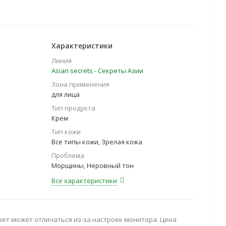
Характеристики
Линия
Asian seсrets - Секреты Азии
Зона применения
для лица
Тип продукта
Крем
Тип кожи
Все типы кожи, Зрелая кожа
Проблема
Морщины, Неровный тон
Все характеристики
вет может отличаться из-за настроек монитора. Цена