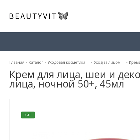
Главная
-
Каталог
-
Уходовая косметика
-
Уход за лицом
-
Крема
Крем для лица, шеи и дек
лица, ночной 50+, 45мл
ХИТ