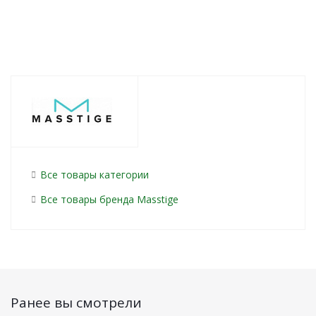
Все товары категории
Все товары бренда Masstige
Ранее вы смотрели