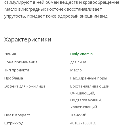
стимулируют в ней обмен веществ и кровообращение.
Масло виноградных косточек восстанавливает
упругость, придает коже здоровый внешний вид.
Характеристики
Линия
Daily Vitamin
Зона применения
для лица
Тип продукта
Масло
Проблема
Расширенные поры
Эффект для кожи лица
Восстанавливающий,
Очищающий,
Подтягивающий,
Увлажняющий
Пол и возраст
Женский
Штрихкод
4810371000105