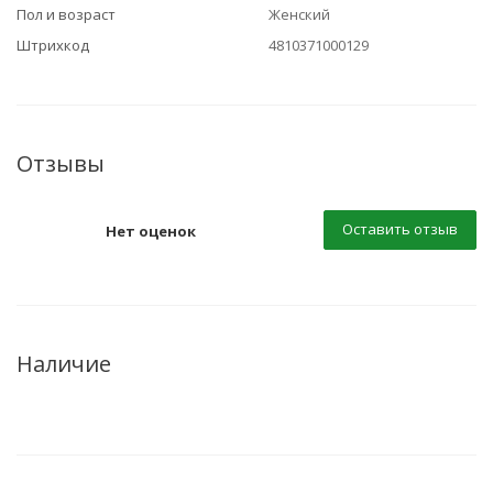
Пол и возраст
Женский
Штрихкод
4810371000129
Отзывы
Оставить отзыв
Нет оценок
Наличие