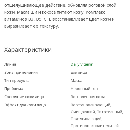
отшелушивающее действие, обновляя роговой слой
кожи. Масла ши и кокоса питают кожу. Комплекс
витаминов В3, В5, С, Е восстанавливает цвет кожи и
выравнивает ее текстуру.
Характеристики
Линия
Daily Vitamin
Зона применения
для лица
Тип продукта
Маска
Проблема
Неровный тон
Состояние кожи лица
Воспаленная кожа
Эффект для кожи лица
Восстанавливающий,
Очищающий, Питательный,
Подтягивающий,
Противовоспалительный