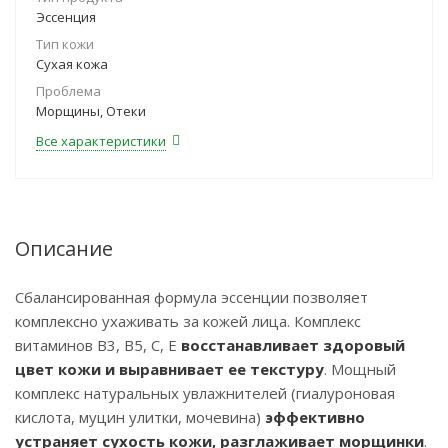
Эссенция
Тип кожи
Сухая кожа
Проблема
Морщины, Отеки
Все характеристики
Описание
Сбалансированная формула эссенции позволяет
комплексно ухаживать за кожей лица. Комплекс
витаминов В3, В5, С, Е
восстанавливает здоровый
цвет кожи и выравнивает ее текстуру
. Мощный
комплекс натуральных увлажнителей (гиалуроновая
кислота, муцин улитки, мочевина)
эффективно
устраняет сухость кожи, разглаживает морщинки
.