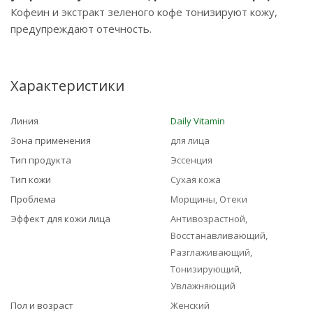
Кофеин и экстракт зеленого кофе тонизируют кожу,
предупреждают отечность.
Характеристики
Линия
Daily Vitamin
Зона применения
для лица
Тип продукта
Эссенция
Тип кожи
Сухая кожа
Проблема
Морщины, Отеки
Эффект для кожи лица
Антивозрастной,
Восстанавливающий,
Разглаживающий,
Тонизирующий,
Увлажняющий
Пол и возраст
Женский