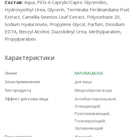
Состав:
Aqua, PEG-6 Caprylic/Capric Glycerides,
Hydroxyethyl Urea, Glycerin, Terminalia Ferdinandiana Fruit
Extract, Camellia Sinensis Leaf Extract, Polysorbate 20,
Sodium Hyaluronate, Propylene Glycol, Parfum, Disodium
EDTA, Benzyl Alcohol, Diazolidinyl Urea, Methylparaben,
Propylparaben.
Характеристики
Линия
NATURAL&EASE
Зона применения
для лица
Тип продукта
Мицеллярная вода
Эффект для кожи лица
Антибактериальный,
Очищающий,
Разглаживающий,
Тонизирующий,
Увлажняющий
Пол и возраст
Женский