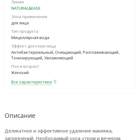
Линия
NATURAL&EASE
Зона применения
для лица
Тип продукта
Мицеллярная вода
Эффект для кожи лица
Антибактериальный, Очищающий, Разглаживающий,
Тонизирующий, Увлажняющий
Пол и возраст
Женский
Все характеристики
Описание
Деликатное и эффективное удаление макияжа,
загрязнений. Необходимый уход утром и вечером.