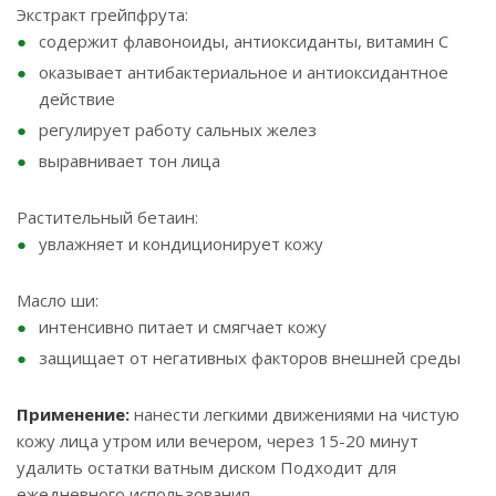
Экстракт грейпфрута:
содержит флавоноиды, антиоксиданты, витамин С
оказывает антибактериальное и антиоксидантное
действие
регулирует работу сальных желез
выравнивает тон лица
Растительный бетаин:
увлажняет и кондиционирует кожу
Масло ши:
интенсивно питает и смягчает кожу
защищает от негативных факторов внешней среды
Применение:
нанести легкими движениями на чистую
кожу лица утром или вечером, через 15-20 минут
удалить остатки ватным диском Подходит для
ежедневного использования.