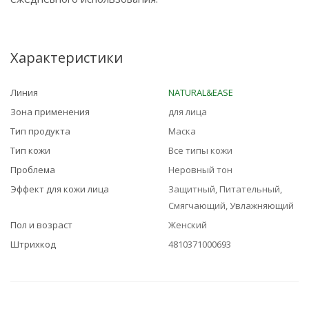
Характеристики
Линия
NATURAL&EASE
Зона применения
для лица
Тип продукта
Маска
Тип кожи
Все типы кожи
Проблема
Неровный тон
Эффект для кожи лица
Защитный, Питательный,
Смягчающий, Увлажняющий
Пол и возраст
Женский
Штрихкод
4810371000693