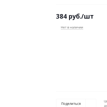
384
руб.
/шт
Нет в наличии
Ц
Поделиться
д