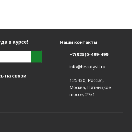
да в курсе!
Наши контакты
+7(925)0-499-499
info@beautyvit.ru
ь на связи
125430, Россия,
Москва, Пятницкое
шоссе, 27к1