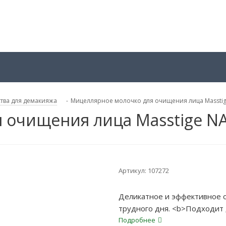
тва для демакияжа
-
Мицеллярное молочко для очищения лица Massti
 очищения лица Masstige N
Артикул:
107272
Деликатное и эффективное 
трудного дня. <b>Подходит 
Подробнее