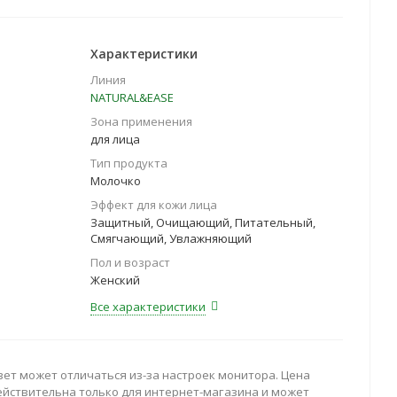
Характеристики
Линия
NATURAL&EASE
Зона применения
для лица
Тип продукта
Молочко
Эффект для кожи лица
Защитный, Очищающий, Питательный,
Смягчающий, Увлажняющий
Пол и возраст
Женский
Все характеристики
вет может отличаться из-за настроек монитора. Цена
ействительна только для интернет-магазина и может