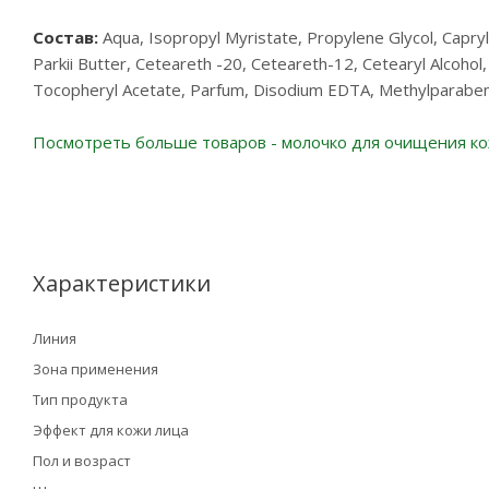
Состав:
Aqua, Isopropyl Myristate, Propylene Glycol, Capry
Parkii Butter, Ceteareth -20, Ceteareth-12, Cetearyl Alcoho
Tocopheryl Acetate, Parfum, Disodium EDTA, Methylparaben
Посмотреть больше товаров - молочко для очищения к
Характеристики
Линия
Зона применения
Тип продукта
Эффект для кожи лица
Пол и возраст