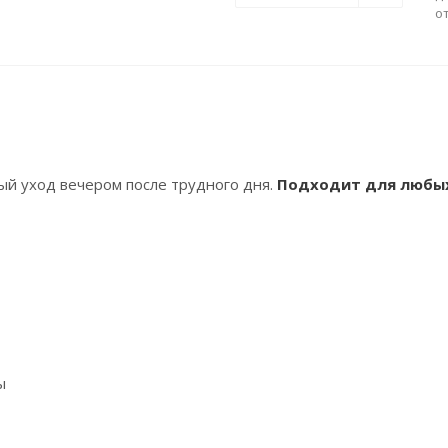
о
й уход вечером после трудного дня.
Подходит для любы
ы