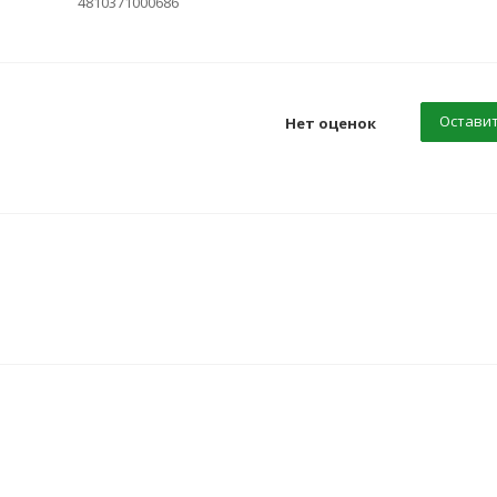
4810371000686
Оставит
Нет оценок