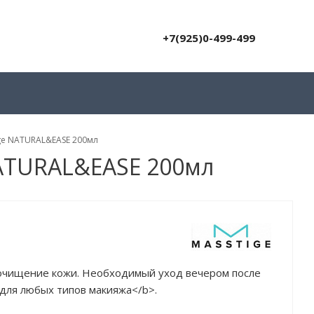
+7(925)0-499-499
ge NATURAL&EASE 200мл
ATURAL&EASE 200мл
очищение кожи. Необходимый уход вечером после
для любых типов макияжа</b>.