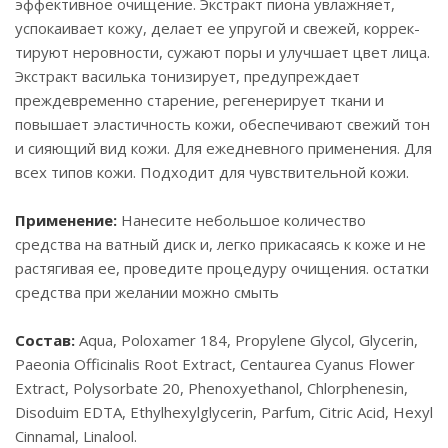
эффективное очищение. Экстракт пиона увлажняет,
успокаивает кожу, делает ее упругой и свежей, коррек-
тируют неровности, сужают поры и улучшает цвет лица.
Экстракт василька тонизирует, предупреждает
преждевременно старение, регенерирует ткани и
повышает эластичность кожи, обеспечивают свежий тон
и сияющий вид кожи. Для ежедневного применения. Для
всех типов кожи. Подходит для чувствительной кожи.
Применение:
Нанесите небольшое количество
средства на ватный диск и, легко прикасаясь к коже и не
растягивая ее, проведите процедуру очищения. остатки
средства при желании можно смыть
Состав:
Aqua, Poloxamer 184, Propylene Glycol, Glycerin,
Paeonia Officinalis Root Extract, Centaurea Cyanus Flower
Extract, Polysorbate 20, Phenoxyethanol, Chlorphenesin,
Disoduim EDTA, Ethylhexylglycerin, Parfum, Citric Acid, Hexyl
Cinnamal, Linalool.