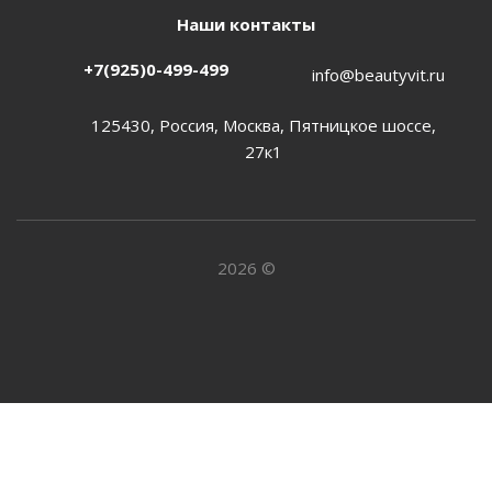
Наши контакты
+7(925)0-499-499
info@beautyvit.ru
125430, Россия, Москва, Пятницкое шоссе,
27к1
2026 ©