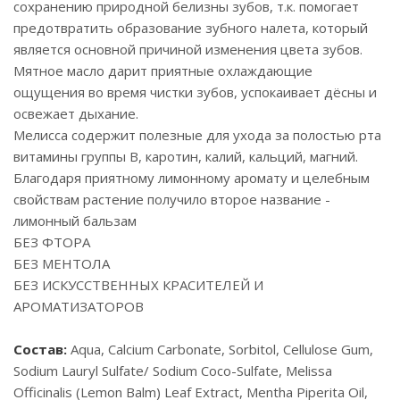
сохранению природной белизны зубов, т.к. помогает
предотвратить образование зубного налета, который
является основной причиной изменения цвета зубов.
Мятное масло дарит приятные охлаждающие
ощущения во время чистки зубов, успокаивает дёсны и
освежает дыхание.
Мелисса содержит полезные для ухода за полостью рта
витамины группы B, каротин, калий, кальций, магний.
Благодаря приятному лимонному аромату и целебным
свойствам растение получило второе название -
лимонный бальзам
БЕЗ ФТОРА
БЕЗ МЕНТОЛА
БЕЗ ИСКУССТВЕННЫХ КРАСИТЕЛЕЙ И
АРОМАТИЗАТОРОВ
Состав:
Aqua, Calcium Carbonate, Sorbitol, Cellulose Gum,
Sodium Lauryl Sulfate/ Sodium Coco-Sulfate, Melissa
Officinalis (Lemon Balm) Leaf Extract, Mentha Piperita Oil,