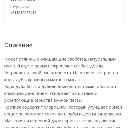
Штрихкод
4811230027417
Описание
Имеет отличные очищающие свойства, натуральный
мятный вкус и аромат. Укрепляет слабые дёсны.
Устраняет плохой запах изо рта. На основе экстрактов
коры дуба, крапивы и мятного масла.
Кора дуба богата дубильными веществами, обладает
вяжущим действием. Усиливает защитные и
укрепляющие свойства зубной пасты.
Крапива содержит хлорофилл, который улучшает обмен
веществ, помогает сохранить зубы и дёсны здоровыми.
Масло мяты перечной дарит приятные охлаждающие
ощущения во время чистки зубов, успокаивает дёсны и