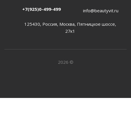
+7(925)0-499-499
info@beautyvit.ru
125430, Россия, Москва, Пятницкое шоссе,
27к1
2026 ©