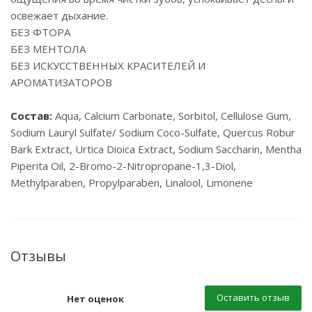
освежает дыхание.
БЕЗ ФТОРА
БЕЗ МЕНТОЛА
БЕЗ ИСКУССТВЕННЫХ КРАСИТЕЛЕЙ И
АРОМАТИЗАТОРОВ
Состав:
Aqua, Calcium Carbonate, Sorbitol, Cellulose Gum,
Sodium Lauryl Sulfate/ Sodium Coco-Sulfate, Quercus Robur
Bark Extract, Urtica Dioica Extract, Sodium Saccharin, Mentha
Piperita Oil, 2-Bromo-2-Nitropropane-1,3-Diol,
Methylparaben, Propylparaben, Linalool, Limonene
Отзывы
Оставить отзыв
Нет оценок