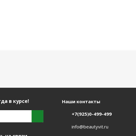
да в курсе!
Наши контакты
+7(925)0-499-499
info@beautyvit.ru