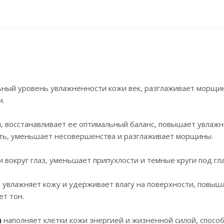
льный уровень увлажненности кожи век, разглаживает морщи
и.
, восстанавливает ее оптимальный баланс, повышает увлаж
ость, уменьшает несовершенства и разглаживает морщины.
вокруг глаз, уменьшает припухлости и темные круги под гл
о увлажняет кожу и удерживает влагу на поверхности, повыш
т тон.
)
наполняет клетки кожи энергией и жизненной силой, спосо