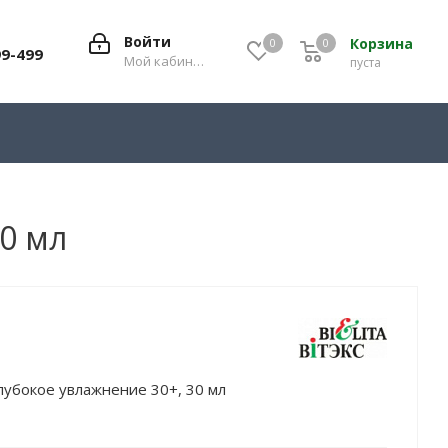
Войти
Корзина
0
0
0
99-499
Мой кабинет
пуста
0 мл
лубокое увлажнение 30+, 30 мл