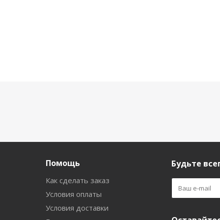
Помощь
Будьте всег
Как сделать заказ
Условия оплаты
Условия доставки