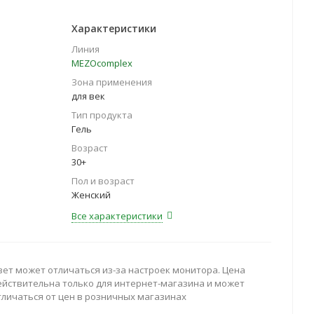
Характеристики
Линия
MEZOcomplex
Зона применения
для век
Тип продукта
Гель
Возраст
30+
Пол и возраст
Женский
Все характеристики
вет может отличаться из-за настроек монитора. Цена
ействительна только для интернет-магазина и может
тличаться от цен в розничных магазинах