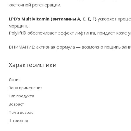
клеточной регенерации.
LPD’s Multivitamin (витамины A, C, E, F)
ускоряет проце
морщины.
Polylift® обеспечивает эффект лифтинга, придает коже 
ВНИМАНИЕ: активная формула — возможно пощипывани
Характеристики
Линия
Зона применения
Тип продукта
Возраст
Пол и возраст
Штрихкод