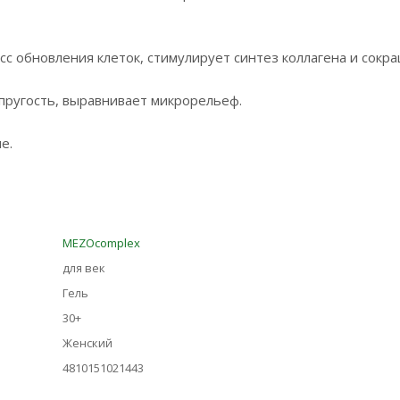
сс обновления клеток, стимулирует синтез коллагена и сокр
упругость, выравнивает микрорельеф.
е.
MEZOcomplex
для век
Гель
30+
Женский
4810151021443