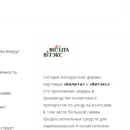
ны вокруг
ненность
Cегодня белорусские фирмы-
партнеры
«Белита»
и
«Витэкс»
-
это признанные лидеры в
азами.
производстве косметики и
препаратов по уходу за волосами,
ает
в том числе большой гаммы
профессиональных средств для
парикмахерских и косметических
бствует