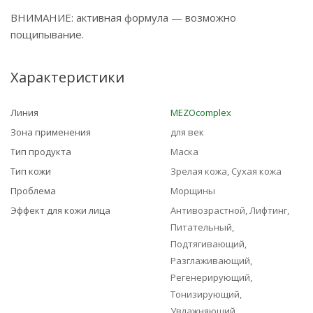
ВНИМАНИЕ: активная формула — возможно
пощипывание.
Характеристики
Линия
MEZOcomplex
Зона применения
для век
Тип продукта
Маска
Тип кожи
Зрелая кожа, Сухая кожа
Проблема
Морщины
Эффект для кожи лица
Антивозрастной, Лифтинг,
Питательный,
Подтягивающий,
Разглаживающий,
Регенерирующий,
Тонизирующий,
Увлажняющий