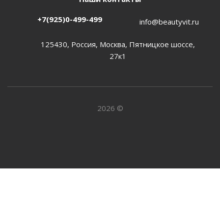
+7(925)0-499-499
info@beautyvit.ru
125430, Россия, Москва, Пятницкое шоссе,
27к1
2026 ©