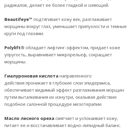
радикалов, делает ее более гладкой и сияющей.
Beautifeye™
подтягивает кожу век, разглаживает
морщины вокруг глаз, уменьшает припухлости и темные
круги под глазами.
Polylift®
обладает лифтинг-эффектом, придает коже
упругость, выравнивает микрорельеф, сокращает
морщины.
Гиалуроновая кислота
направленного
действия проникает в глубокие слои эпидермиса,
обеспечивает видимый эффект разглаживания морщин
путем выталкивания их изнутри, оказывая действие
подобное салонной процедуре мезотерапии.
Масло лесного ореха
смягчает и успокаивает кожу,
питает ее и восстанавливает водно-липидный баланс.