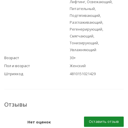
Лифтинг, Освежающий,
Питательный,
Подтягивающий,
Разглаживающий,
Регенерирующий,
Смягчающий,
Тонизирующий,
Увлажняющий
Возраст
30+
Пол и возраст
Женский
Штрихкод
4810151021429
Отзывы
Оставить отзыв
Нет оценок