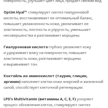
поверхность, улучшает цвет лица, придает свежий вид.
Optim Hyal™
стимулирует синтез гиалуроновой
кислоты, восстанавливает ее оптимальный баланс,
повышает увлажненность кожи, увеличивает ее
эластичность, плотность и упругость, уменьшает
несовершенства и разглаживает морщины.
Гиалуроновая кислота
глубоко увлажняет кожу
и удерживает влагу на поверхности, повышает
эластичность кожи, разглаживает морщины
и выравнивает тон.
Коктейль из аминокислот (таурин, глицин,
аргинин)
наполняет клетки кожи энергией и жизненной
силой, способствует клеточной регенерации.
LPD’s Multivitamin (витамины A, C, E, F)
ускоряют
процесс обновления клеток, стимулируют синтез