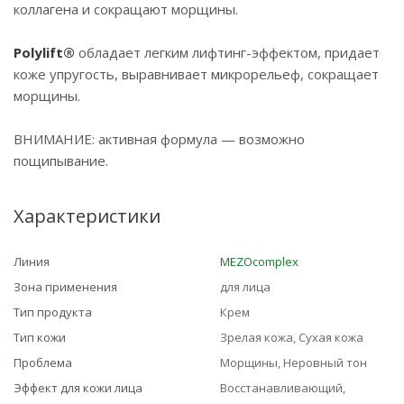
коллагена и сокращают морщины.
Polylift®
обладает легким лифтинг-эффектом, придает
коже упругость, выравнивает микрорельеф, сокращает
морщины.
ВНИМАНИЕ: активная формула — возможно
пощипывание.
Характеристики
Линия
MEZOcomplex
Зона применения
для лица
Тип продукта
Крем
Тип кожи
Зрелая кожа, Сухая кожа
Проблема
Морщины, Неровный тон
Эффект для кожи лица
Восстанавливающий,