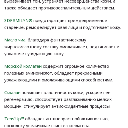
выравнивает тон, устраняет несовершенства кожи, а
также обладает противовоспалительным действием.
3DERMILYN®
предотвращает преждевременное
старение, ремоделирует овал лица и подтягивает кожу.
Масло чиа,
благодаря фантастическому
жирнокислотному составу омолаживает, подтягивает и
увлажняет увядающую кожу.
Морской коллаген
содержит огромное количество
полезных аминокислот, обладает прекрасными
увлажняющими и омолаживающими способностями.
Сквалан
повышает эластичность кожи, ускоряет ее
регенерацию, способствует разглаживанию мелких
морщин, стимулирует антиоксидантные процессы.
Tens’Up™
обладает антивозрастной активностью,
поскольку увеличивает синтез коллагена.