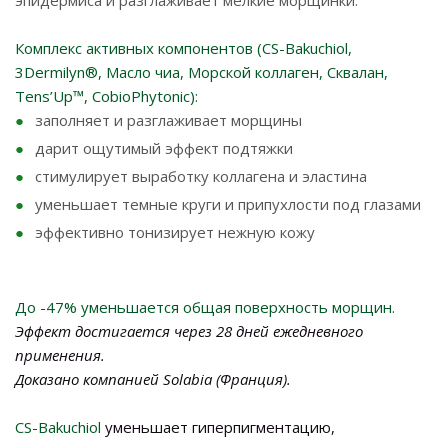
эпидермиса и разглаживает мелкие морщинки.
Комплекс активных компонентов (CS-Bakuchiol,
3Dermilyn®, Масло чиа, Морской коллаген, Сквалан,
Tens’Up™, CobioPhytonic)
:
заполняет и разглаживает морщины
дарит ощутимый эффект подтяжки
стимулирует выработку коллагена и эластина
уменьшает темные круги и припухлости под глазами
эффективно тонизирует нежную кожу
До -47% уменьшается общая поверхность морщин.
Эффект достигается через 28 дней ежедневного
применения.
Доказано компанией Solabia (Франция).
CS-Bakuchiol
уменьшает гиперпигментацию,