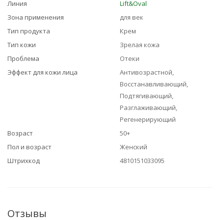
Линия
Lift&Oval
Зона применения
для век
Тип продукта
Крем
Тип кожи
Зрелая кожа
Проблема
Отеки
Эффект для кожи лица
Антивозрастной,
Восстанавливающий,
Подтягивающий,
Разглаживающий,
Регенерирующий
Возраст
50+
Пол и возраст
Женский
Штрихкод
4810151033095
Отзывы