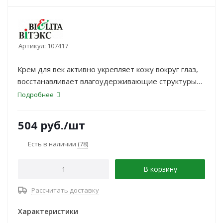
Артикул:
107417
Крем для век активно укрепляет кожу вокруг глаз,
восстанавливает влагоудерживающие структуры
эпидермиса и разглаживает мелкие морщинки.
Подробнее
504
руб.
/шт
Есть в наличии
(78)
В корзину
Рассчитать доставку
Характеристики