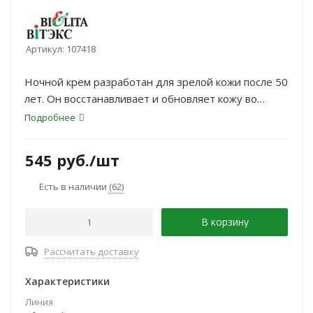
Артикул:
107418
Ночной крем разработан для зрелой кожи после 50
лет. Он восстанавливает и обновляет кожу во
время сна.
Подробнее
545
руб.
/шт
Есть в наличии
(62)
В корзину
Рассчитать доставку
Характеристики
Линия