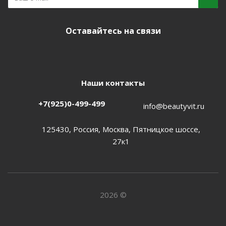
Оставайтесь на связи
Наши контакты
+7(925)0-499-499
info@beautyvit.ru
125430, Россия, Москва, Пятницкое шоссе,
27к1
2026 ©