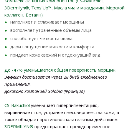
Комплекс активных компонентов (CS-Bakuchiol,
3Dermilyn®, Tens’Up™, Масла чиа и макадамии, Морской
коллаген, Бетаин)
:
наполняет и сглаживает морщины
восполняет утраченные объемы лица
способствует четкости овала
дарит ощущение мягкости и комфорта
придает коже свежий и отдохнувший вид
До -47% уменьшается общая поверхность морщин.
Эффект достигается через 28 дней ежедневного
применения.
Доказано компанией Solabia (Франция).
CS-Bakuchiol
уменьшает гиперпигментацию,
выравнивает тон, устраняет несовершенства кожи, а
также обладает противовоспалительным действием.
3DERMILYN®
предотвращает преждевременное