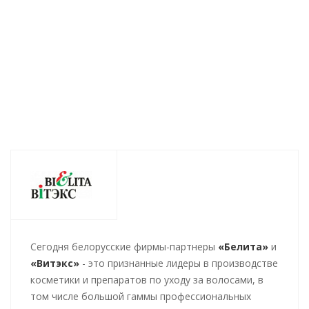
Есть в наличии (58)
413
руб.
/шт
545
руб.
/шт
545
руб
Cегодня белорусские фирмы-партнеры
«Белита»
и
«Витэкс»
- это признанные лидеры в производстве
косметики и препаратов по уходу за волосами, в
том числе большой гаммы профессиональных