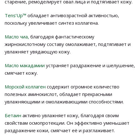
старение, ремоделирует овал лица и подтягивает кожу.
Tens’Up™
обладает антивозрастной активностью,
поскольку увеличивает синтез коллагена.
М
асло чиа,
благодаря фантастическому
жирнокислотному составу омолаживает, подтягивает и
увлажняет увядающую кожу.
Масло макадамии
устраняет раздражение и шелушение,
смягчает кожу.
Морской коллаген
содержит огромное количество
полезных аминокислот, обладает прекрасными
увлажняющими и омолаживающими способностями.
Бетаин
активно увлажняет кожу, благодаря своим
свойствам осмопротекции. Он эффективно уменьшает
раздражение кожи, смягчает её и разглаживает.