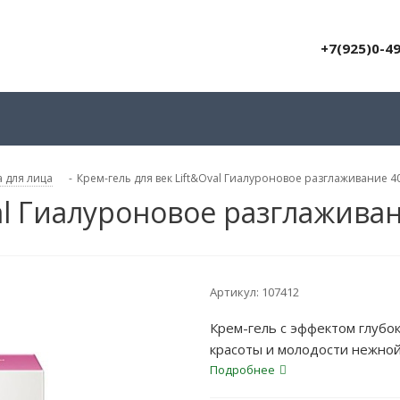
+7(925)0-4
 для лица
-
Крем-гель для век Lift&Oval Гиалуроновое разглаживание 4
val Гиалуроновое разглажива
Артикул:
107412
Крем-гель с эффектом глубо
красоты и молодости нежной
Подробнее