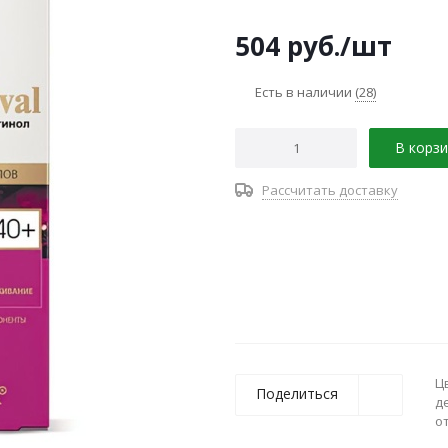
504
руб.
/шт
Есть в наличии
(28)
В корзи
Рассчитать доставку
Ц
Поделиться
д
о