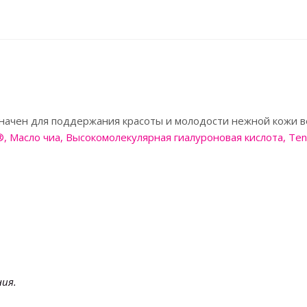
начен для поддержания красоты и молодости нежной кожи в
n®, Масло чиа, Высокомолекулярная гиалуроновая кислота, T
ния.