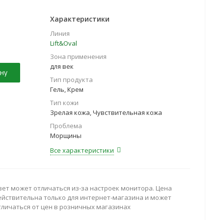
Характеристики
Линия
Lift&Oval
Зона применения
для век
ну
Тип продукта
Гель, Крем
Тип кожи
Зрелая кожа, Чувствительная кожа
Проблема
Морщины
Все характеристики
вет может отличаться из-за настроек монитора. Цена
ействительна только для интернет-магазина и может
тличаться от цен в розничных магазинах