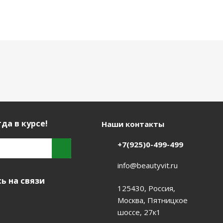
да в курсе!
Наши контакты
+7(925)0-499-499
info@beautyvit.ru
ь на связи
125430, Россия,
Москва, Пятницкое
шоссе, 27к1