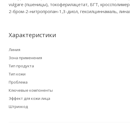
vulgare (пшеницы), токоферилацетат, БГТ, кроссполимер 
2-бром-2-нитропропан-1,3-диол, гексилциннамаль, лина
Характеристики
Линия
Зона применения
Тип продукта
Тип кожи
Проблема
Ключевые компоненты
Эффект для кожи лица
Штрихкод