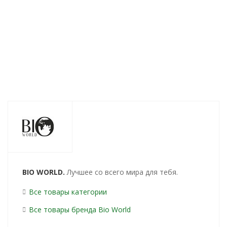
276
руб.
/шт
311
руб.
/шт
580
руб.
/шт
BIO WORLD.
Лучшее со всего мира для тебя.
Все товары категории
Все товары бренда Bio World