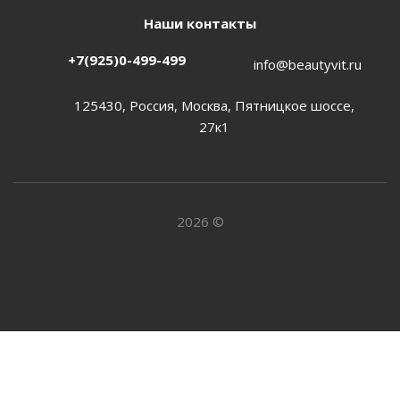
Наши контакты
+7(925)0-499-499
info@beautyvit.ru
125430, Россия, Москва, Пятницкое шоссе,
27к1
2026 ©