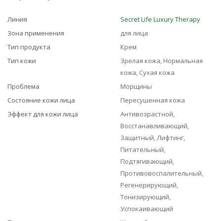
Линия
Secret Life Luxury Therapy
Зона применения
для лица
Тип продукта
Крем
Тип кожи
Зрелая кожа, Нормальная
кожа, Сухая кожа
Проблема
Морщины
Состояние кожи лица
Пересушенная кожа
Эффект для кожи лица
Антивозрастной,
Восстанавливающий,
Защитный, Лифтинг,
Питательный,
Подтягивающий,
Противовоспалительный,
Регенерирующий,
Тонизирующий,
Успокаивающий