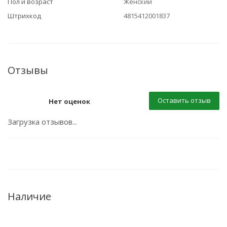
Пол и возраст
Женский
Штрихкод
4815412001837
Отзывы
Оставить отзыв
Нет оценок
Загрузка отзывов...
Наличие