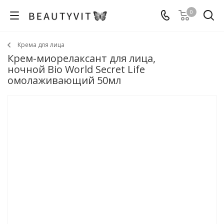
0
Крема для лица
Крем-миорелаксант для лица,
ночной Bio World Secret Life
омолаживающий 50мл