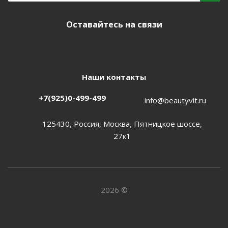
Оставайтесь на связи
Наши контакты
+7(925)0-499-499
info@beautyvit.ru
125430, Россия, Москва, Пятницкое шоссе,
27к1
2026 ©