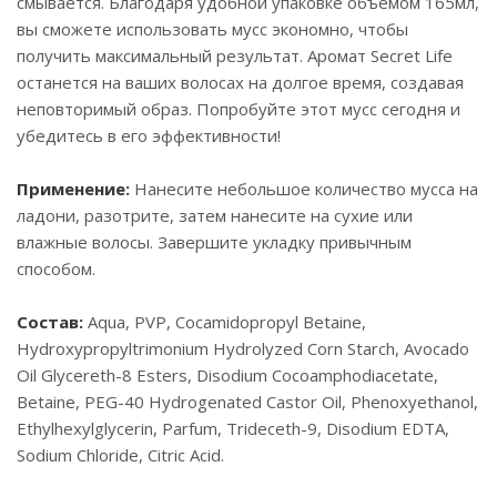
смывается. Благодаря удобной упаковке объемом 165мл,
вы сможете использовать мусс экономно, чтобы
получить максимальный результат. Аромат Secret Life
останется на ваших волосах на долгое время, создавая
неповторимый образ. Попробуйте этот мусс сегодня и
убедитесь в его эффективности!
Применение:
Нанесите небольшое количество мусса на
ладони, разотрите, затем нанесите на сухие или
влажные волосы. Завершите укладку привычным
способом.
Состав:
Aqua, PVP, Cocamidopropyl Betaine,
Hydroxypropyltrimonium Hydrolyzed Corn Starch, Avocado
Oil Glycereth-8 Esters, Disodium Cocoamphodiacetate,
Betaine, PEG-40 Hydrogenated Castor Oil, Phenoxyethanol,
Ethylhexylglycerin, Parfum, Trideceth-9, Disodium EDTA,
Sodium Chloride, Citric Acid.