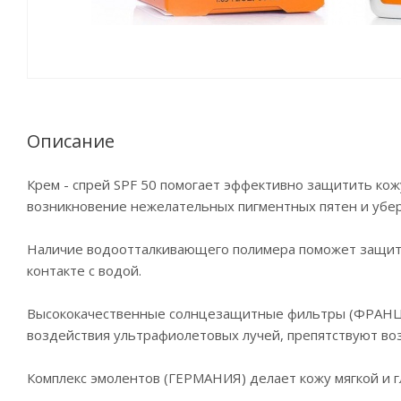
Описание
Крем - спрей SPF 50 помогает эффективно защитить ко
возникновение нежелательных пигментных пятен и убер
Наличие водоотталкивающего полимера поможет защитит
контакте с водой.
Высококачественные солнцезащитные фильтры (ФРАНЦИ
воздействия ультрафиолетовых лучей, препятствуют во
Комплекс эмолентов (ГЕРМАНИЯ) делает кожу мягкой и г