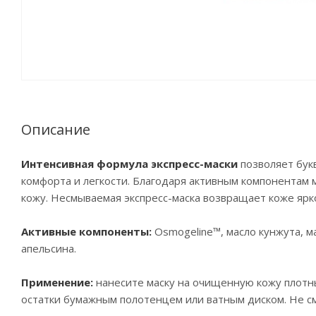
Описание
Интенсивная формула экспресс-маски
позволяет бук
комфорта и легкости. Благодаря активным компонентам 
кожу. Несмываемая экспресс-маска возвращает коже ярко
Активные компоненты:
Osmogeline™, масло кунжута, ма
апельсина.
Применение:
нанесите маску на очищенную кожу плотным
остатки бумажным полотенцем или ватным диском. Не с