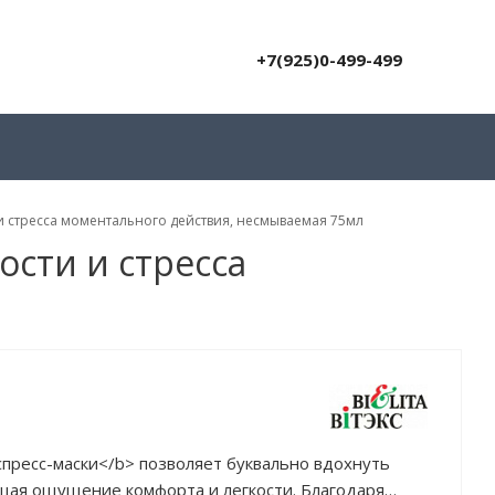
+7(925)0-499-499
 и стресса моментального действия, несмываемая 75мл
ости и стресса
пресс-маски</b> позволяет буквально вдохнуть
ащая ощущение комфорта и легкости. Благодаря