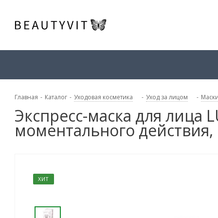
Главная
-
Каталог
-
Уходовая косметика
-
Уход за лицом
-
Маски
Экспресс-маска для лица L
моментального действия,
ХИТ