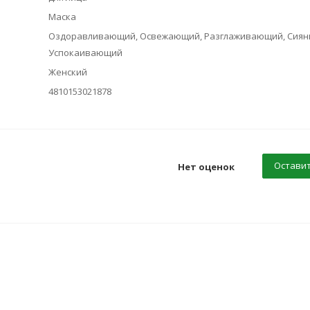
Маска
Оздоравливающий, Освежающий, Разглаживающий, Сияни
Успокаивающий
Женский
4810153021878
Оставит
Нет оценок