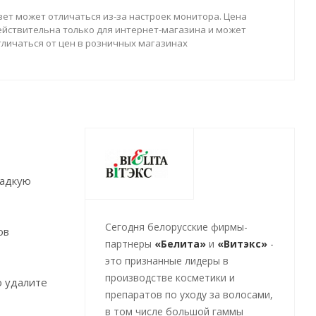
вет может отличаться из-за настроек монитора. Цена
ействительна только для интернет-магазина и может
тличаться от цен в розничных магазинах
ладкую
Cегодня белорусские фирмы-
ов
партнеры
«Белита»
и
«Витэкс»
-
это признанные лидеры в
производстве косметики и
о удалите
препаратов по уходу за волосами,
в том числе большой гаммы