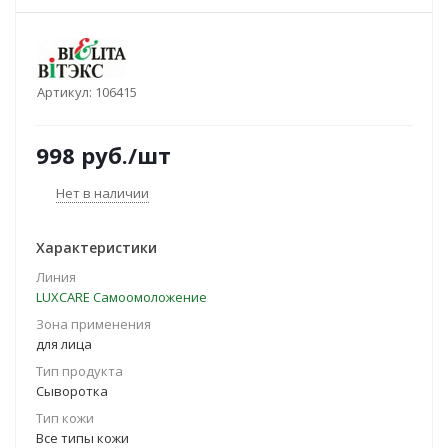
Артикул:
106415
998
руб.
/шт
Нет в наличии
Характеристики
Линия
LUXCARE Самоомоложение
Зона применения
для лица
Тип продукта
Сыворотка
Тип кожи
Все типы кожи