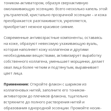
тоником-активатором, образуя сверхактивную
омолаживающую эссенцию. Всего несколько капель этой
ультралегкой, кристально прозрачной эссенции – и кожа
преображается: разглаживается, укрепляется,
приобретает нежное красивое сияние.
Современные антивозрастные компоненты, оставаясь
на коже, образуют невесомую ухаживающую вуаль,
которая наполняет кожу коллагеном и другими
необходимыми веществами, активизирует выработку
собственного коллагена, уменьшает морщинки, делает
овал лица более четким и подтянутым, выравнивает
цвет лица.
Применение:
Откройте флакон с шариком из
коллагеновых нитей, заполните его тоником-
активатором до плечиков флакона, тщательно
встряхните до полного растворения нитей и
образования однородной эссенции. Промойте носик-