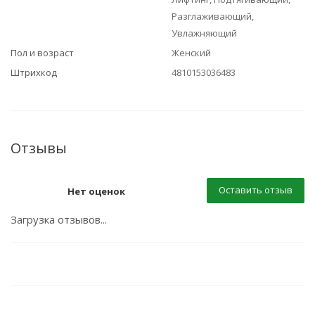
Разглаживающий,
Увлажняющий
Пол и возраст
Женский
Штрихкод
4810153036483
Отзывы
Оставить отзыв
Нет оценок
Загрузка отзывов...