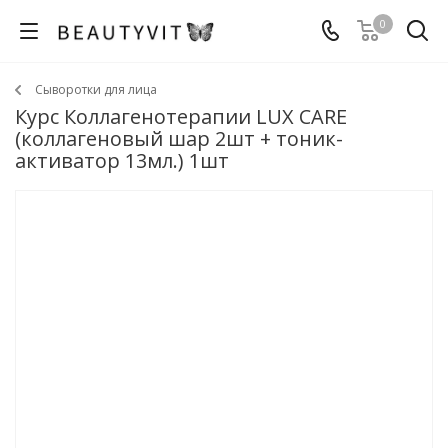
0
Сыворотки для лица
Курс Коллагенотерапии LUX CARE
(коллагеновый шар 2шт + тоник-
активатор 13мл.) 1шт