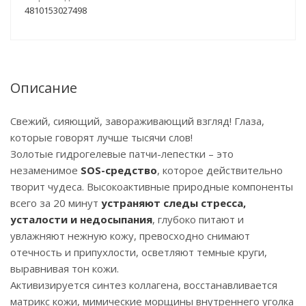
4810153027498
Описание
Свежий, сияющий, завораживающий взгляд! Глаза,
которые говорят лучше тысячи слов!
Золотые гидрогелевые патчи-лепестки – это
незаменимое
SOS-средство
, которое действительно
творит чудеса. Высокоактивные природные компоненты
всего за 20 минут
устраняют следы стресса,
усталости и недосыпания
, глубоко питают и
увлажняют нежную кожу, превосходно снимают
отечность и припухлости, осветляют темные круги,
выравнивая тон кожи.
Активизируется синтез коллагена, восстанавливается
матрикс кожи, мимические морщины внутреннего уголка