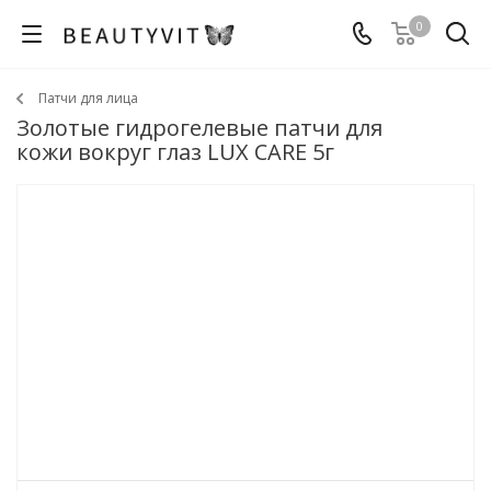
0
Патчи для лица
Золотые гидрогелевые патчи для
кожи вокруг глаз LUX CARE 5г