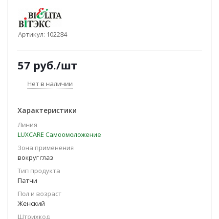
Артикул:
102284
57
руб.
/шт
Нет в наличии
Характеристики
Линия
LUXCARE Самоомоложение
Зона применения
вокруг глаз
Тип продукта
Патчи
Пол и возраст
Женский
Штрихкод