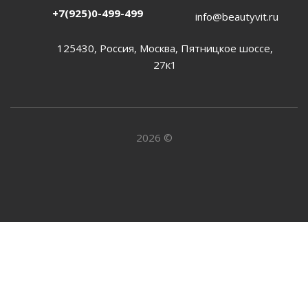
+7(925)0-499-499
info@beautyvit.ru
125430, Россия, Москва, Пятницкое шоссе,
27к1
2026 ©