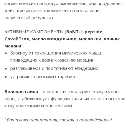
косметических процедур омоложения, она продлевает
действие активных компонентов и усиливает
полученный результат.
АКТИВНЫЕ КОМПОНЕНТЫ (
BoNT-L-peptide
,
CovaBTrox
,
масло миндальное
,
масло ши
,
коньяк
мананн
):
блокируют сокращения мимических мышц,
приводящих к возникновению морщин;
разглаживают и подтягивают эпидермис;
устраняют признаки старения.
Зеленая глина
– очищает и тонизирует кожу, сужает
поры, стабилизирует функцию сальных желез, насыщая
кожу полезными компонентами.
! Ваша кожа напитанная, свежая и помолодевшая !