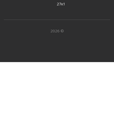
27к1
2026 ©