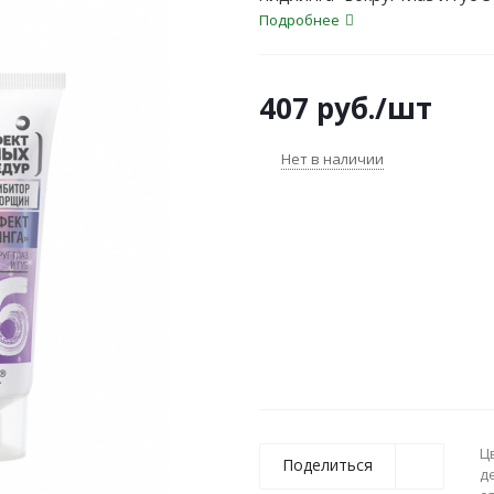
Подробнее
407
руб.
/шт
Нет в наличии
Ц
Поделиться
д