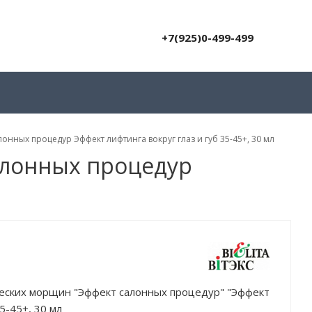
+7(925)0-499-499
ных процедур Эффект лифтинга вокруг глаз и губ 35-45+, 30 мл
лонных процедур
еских морщин "Эффект салонных процедур" "Эффект
35-45+, 30 мл