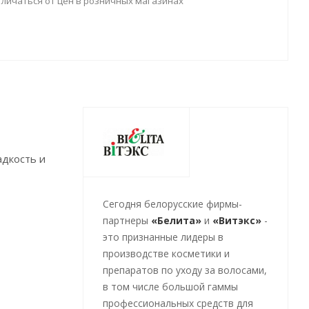
тличаться от цен в розничных магазинах
адкость и
Cегодня белорусские фирмы-
партнеры
«Белита»
и
«Витэкс»
-
это признанные лидеры в
производстве косметики и
препаратов по уходу за волосами,
в том числе большой гаммы
профессиональных средств для