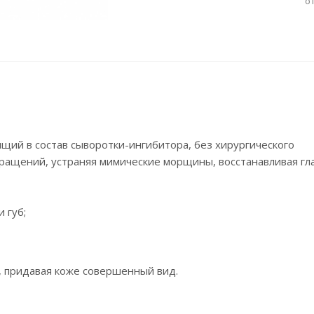
о
ий в состав сыворотки-ингибитора, без хирургического
ращений, устраняя мимические морщины, восстанавливая гл
 губ;
, придавая коже совершенный вид.