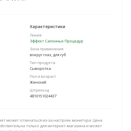
Характеристики
Линия
Эффект Салонных Процедур
Зона применения
вокруг глаз, для губ
Тип продукта
Сыворотка
Пол и возраст
Женский
Штрихкод
4810151024437
вет может отличаться из-за настроек монитора. Цена
ействительна только для интернет-магазина и может