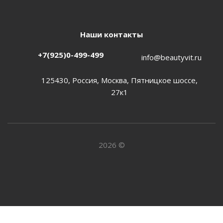
Наши контакты
+7(925)0-499-499
info@beautyvit.ru
125430, Россия, Москва, Пятницкое шоссе,
27к1
2026 ©