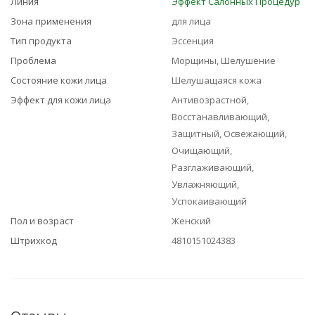
Линия
Эффект Салонных Процедур
Зона применения
для лица
Тип продукта
Эссенция
Проблема
Морщины, Шелушение
Состояние кожи лица
Шелушащаяся кожа
Эффект для кожи лица
Антивозрастной,
Восстанавливающий,
Защитный, Освежающий,
Очищающий,
Разглаживающий,
Увлажняющий,
Успокаивающий
Пол и возраст
Женский
Штрихкод
4810151024383