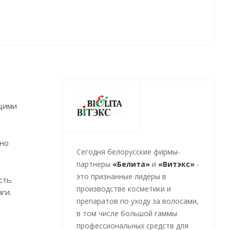
ющими
нно
Cегодня белорусские фирмы-
партнеры
«Белита»
и
«Витэкс»
-
это признанные лидеры в
сть.
производстве косметики и
ги.
препаратов по уходу за волосами,
в том числе большой гаммы
профессиональных средств для