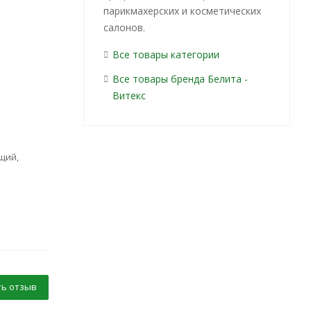
парикмахерских и косметических
салонов.
Все товары категории
Все товары бренда Белита -
Витекс
щий,
ь отзыв