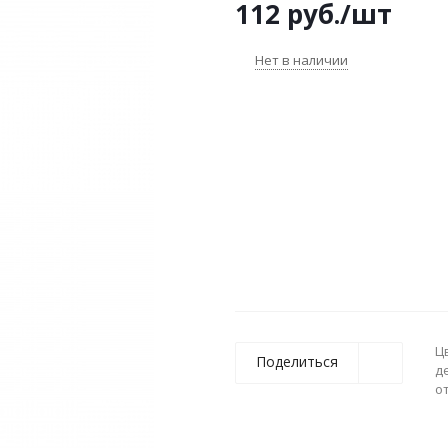
112
руб.
/шт
Нет в наличии
Ц
Поделиться
д
о