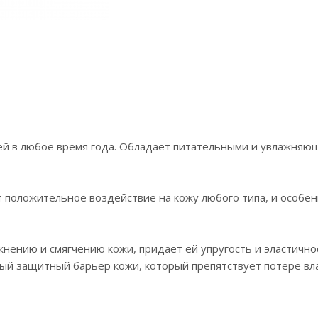
ей в любое время года. Обладает питательными и увлажня
 положительное воздействие на кожу любого типа, и особе
нению и смягчению кожи, придаёт ей упругость и эластично
ый защитный барьер кожи, который препятствует потере вла