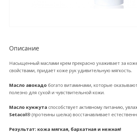
Описание
Насыщенный маслами крем прекрасно ухаживает за кож
свойствами, придаёт коже рук удивительную мягкость.
Масло авокадо
богато витаминами, которые оказывают
полезно для сухой и чувствительной кожи.
Масло кунжута
способствует активному питанию, увлаж
Setacol®
(протеины шелка) восстанавливает естественн
Результат: кожа мягкая, бархатная и нежная!