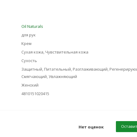
Oil Naturals
для рук
Крем
Сухая кожа, Чувствительная кожа
Сухость
Защитный, Питательный, Разглаживающий, Регенерирую
Смягчающий, Увлажняющий
Женский
4810151020415
Оставит
Нет оценок