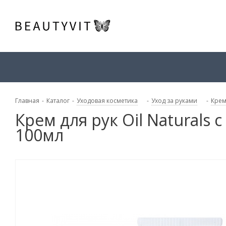
Главная
-
Каталог
-
Уходовая косметика
-
Уход за руками
-
Крем
Крем для рук Oil Naturals
100мл