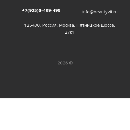
+7(925)0-499-499
info@beautyvit.ru
125430, Россия, Москва, Пятницкое шоссе,
27к1
2026 ©