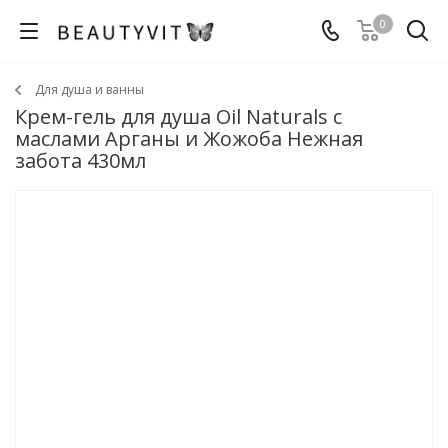
0
Для душа и ванны
Крем-гель для душа Oil Naturals с
маслами Арганы и Жожоба Нежная
забота 430мл