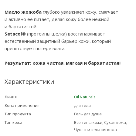
Масло жожоба
глубоко увлажняет кожу, смягчает
и активно ее питает, делая кожу более нежной
и бархатистой.
Setacol®
(протеины шелка) восстанавливает
естественный защитный барьер кожи, который
препятствует потере влаги.
Результат: кожа чистая, мягкая и бархатистая!
Характеристики
Линия
Oil Naturals
Зона применения
для тела
Тип продукта
Гель для душа
Тип кожи
Все типы кожи, Сухая кожа,
Чувствительная кожа