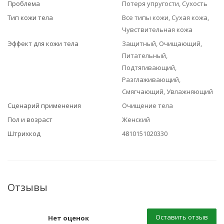
Проблема
Потеря упругости, Сухость
Тип кожи тела
Все типы кожи, Сухая кожа,
Чувствительная кожа
Эффект для кожи тела
Защитный, Очищающий,
Питательный,
Подтягивающий,
Разглаживающий,
Смягчающий, Увлажняющий
Сценарий применения
Очищение тела
Пол и возраст
Женский
Штрихкод
4810151020330
Отзывы
Оставить отзыв
Нет оценок