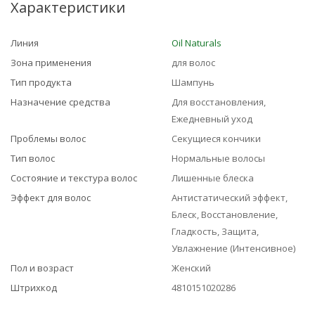
Характеристики
Линия
Oil Naturals
Зона применения
для волос
Тип продукта
Шампунь
Назначение средства
Для восстановления,
Ежедневный уход
Проблемы волос
Секущиеся кончики
Тип волос
Нормальные волосы
Состояние и текстура волос
Лишенные блеска
Эффект для волос
Антистатический эффект,
Блеск, Восстановление,
Гладкость, Защита,
Увлажнение (Интенсивное)
Пол и возраст
Женский
Штрихкод
4810151020286