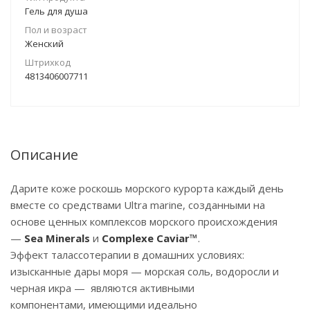
Гель для душа
Пол и возраст
Женский
Штрихкод
4813406007711
Описание
Дарите коже роскошь морского курорта каждый день
вместе со средствами Ultra marine, созданными на
основе ценных комплексов морского происхождения
—
Sea Minerals
и
Complexe Caviar™
.
Эффект талассотерапии в домашних условиях:
изысканные дары моря — морская соль, водоросли и
черная икра — являются активными
компонентами, имеющими идеально