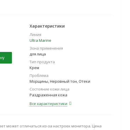
Характеристики
Линия
Ultra Marinе
Зона применения
для лица
ну
Тип продукта
Крем
Проблема
Морщины, Неровный тон, Отеки
Состояние кожи лица
Раздраженная кожа
Все характеристики
вет может отличаться из-за настроек монитора. Цена