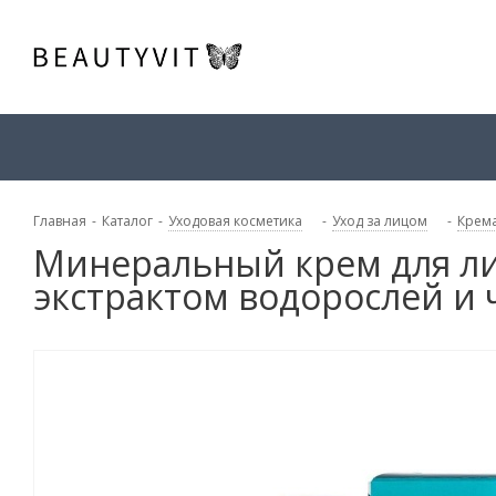
Главная
-
Каталог
-
Уходовая косметика
-
Уход за лицом
-
Крема
Минеральный крем для лиц
экстрактом водорослей и 