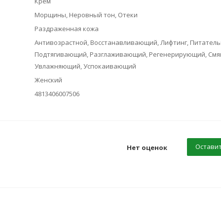
Крем
Морщины, Неровный тон, Отеки
Раздраженная кожа
Антивозрастной, Восстанавливающий, Лифтинг, Питатель
Подтягивающий, Разглаживающий, Регенерирующий, Смя
Увлажняющий, Успокаивающий
Женский
4813406007506
Оставит
Нет оценок