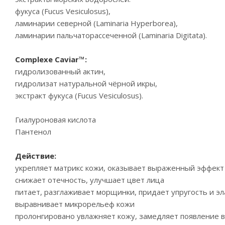
фукуса (Fucus Vesiculosus),
ламинарии северной (Laminaria Hyperborea),
ламинарии пальчаторассеченной (Laminaria Digitata).
Complexe Caviar™:
гидролизованный актин,
гидролизат натуральной чёрной икры,
экстракт фукуса (Fucus Vesiculosus).
Гиалуроновая кислота
Пантенол
Действие:
укрепляет матрикс кожи, оказывает выраженный эффект
снижает отечность, улучшает цвет лица
питает, разглаживает морщинки, придает упругость и э
выравнивает микрорельеф кожи
пролонгировано увлажняет кожу, замедляет появление 