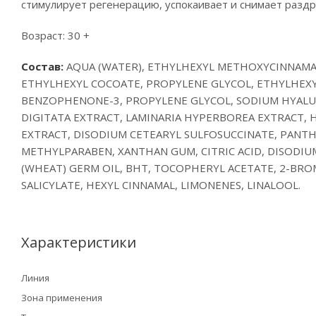
стимулирует регенерацию, успокаивает и снимает разд
Возраст: 30 +
Состав:
AQUA (WATER), ETHYLHEXYL METHOXYCINNAMATE
ETHYLHEXYL COCOATE, PROPYLENE GLYCOL, ETHYLHEXY
BENZOPHENONE-3, PROPYLENE GLYCOL, SODIUM HYALURO
DIGITATA EXTRACT, LAMINARIA HYPERBOREA EXTRACT,
EXTRACT, DISODIUM CETEARYL SULFOSUCCINATE, PANTH
METHYLPARABEN, XANTHAN GUM, CITRIC ACID, DISODIU
(WHEAT) GERM OIL, BHT, TOCOPHERYL ACETATE, 2-BROM
SALICYLATE, HEXYL CINNAMAL, LIMONENES, LINALOOL.
Характеристики
Линия
Зона применения