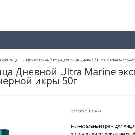
 для лица
-
Минеральный крем для лица Дневной Ultra Marinе экспресс
а Дневной Ultra Marinе экс
черной икры 50г
Артикул:
101453
Минеральный крем для лица Д
водорослей и черной икры 5