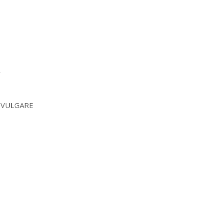
,
 VULGARE