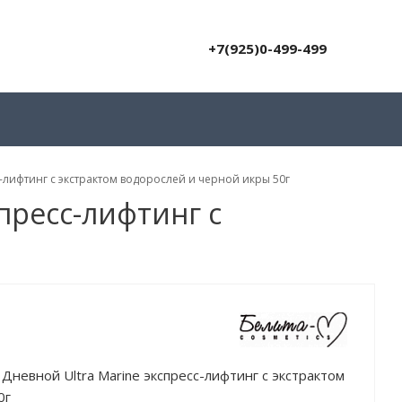
+7(925)0-499-499
-лифтинг с экстрактом водорослей и черной икры 50г
пресс-лифтинг с
невной Ultra Marinе экспресс-лифтинг с экстрактом
0г