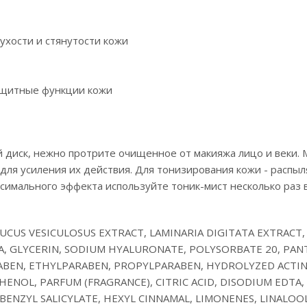
ухости и стянутости кожи
ащитные функции кожи
 диск, нежно протрите очищенное от макияжа лицо и веки.
для усиления их действия. Для тонизирования кожи - распыл
аксимального эффекта используйте тоник-мист несколько раз 
FUCUS VESICULOSUS EXTRACT, LAMINARIA DIGITATA EXTRACT,
, GLYCERIN, SODIUM HYALURONATE, POLYSORBATE 20, PAN
BEN, ETHYLPARABEN, PROPYLPARABEN, HYDROLYZED ACTIN
NOL, PARFUM (FRAGRANCE), CITRIC ACID, DISODIUM EDTA, 
 BENZYL SALICYLATE, HEXYL CINNAMAL, LIMONENES, LINALOOL