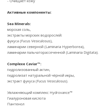
- Очищает кожу
Активные компоненты:
Sea Minerals:
морская соль,
экстракты морских водорослей:
фукуса (Fucus Vesiculosus),
ламинарии северной (Laminaria Hyperborea),
ламинарии пальчаторассеченной (Laminaria Digitata).
Complexe Caviar™:
гидролизованный актин,
гидролизат натуральной чёрной икры,
экстракт фукуса (Fucus Vesiculosus).
Увлажняющий комплекс Hydrovance™
Гиалуроновая кислота
Пантенол