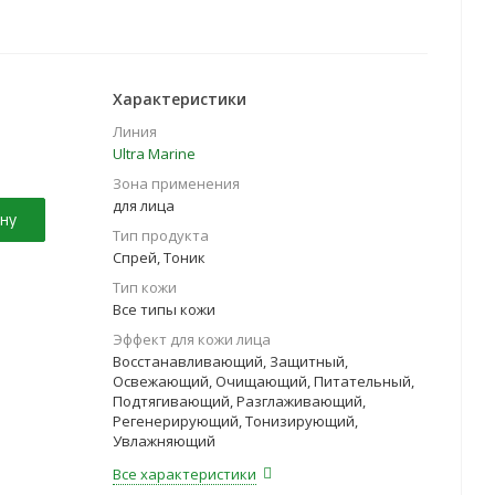
Характеристики
Линия
Ultra Marinе
Зона применения
для лица
ну
Тип продукта
Спрей, Тоник
Тип кожи
Все типы кожи
Эффект для кожи лица
Восстанавливающий, Защитный,
Освежающий, Очищающий, Питательный,
Подтягивающий, Разглаживающий,
Регенерирующий, Тонизирующий,
Увлажняющий
Все характеристики