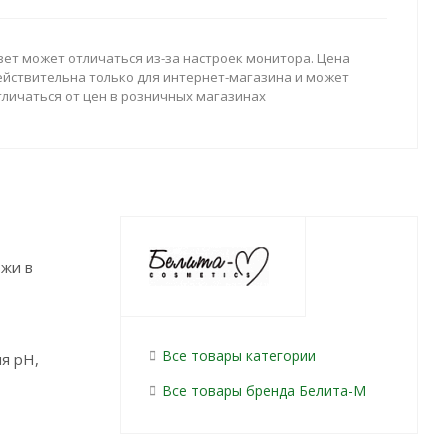
вет может отличаться из-за настроек монитора. Цена
ействительна только для интернет-магазина и может
тличаться от цен в розничных магазинах
ожи в
Все товары категории
я рН,
Все товары бренда Белита-М