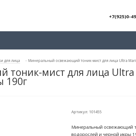
+7(925)0-4
и для лица
-
Минеральный освежающий тоник-мист для лица Ultra Mari
оник-мист для лица Ultra 
ы 190г
Артикул:
101455
Минеральный освежающий тон
водорослей и черной икры 1