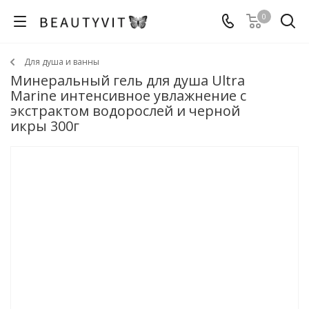
0
Для душа и ванны
Минеральный гель для душа Ultra
Marinе интенсивное увлажнение с
экстрактом водорослей и черной
икры 300г