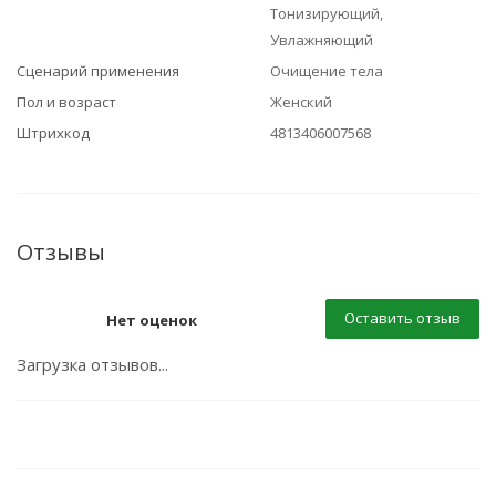
Тонизирующий,
Увлажняющий
Сценарий применения
Очищение тела
Пол и возраст
Женский
Штрихкод
4813406007568
Отзывы
Оставить отзыв
Нет оценок
Загрузка отзывов...