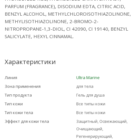
PARFUM (FRAGRANCE), DISODIUM EDTA, CITRIC ACID,
BENZYL ALCOHOL, METHYLCHLOROISOTHIAZOLINONE,
METHYLISOTHIAZOLINONЕ, 2-BROMO-2-
NITROPROPANE-1,3-DIOL, CI 42090, CI 19140, BENZYL
SALICYLATE, HEXYL CINNAMAL.
Характеристики
Линия
Ultra Marinе
Зона применения
для тела
Тип продукта
Гель для душа
Тип кожи
Все типы кожи
Тип кожи тела
Все типы кожи
Эффект для кожи тела
Защитный, Освежающий,
Очищающий,
Регенерирующий,