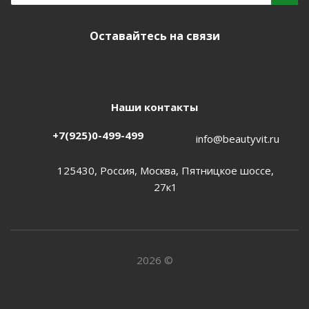
Оставайтесь на связи
Наши контакты
+7(925)0-499-499
info@beautyvit.ru
125430, Россия, Москва, Пятницкое шоссе,
27к1
2026 ©