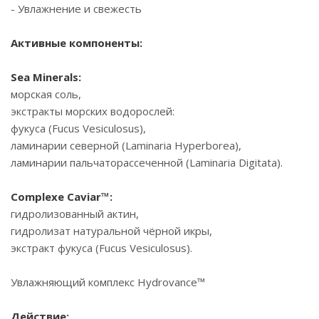
- Увлажнение и свежесть
Активные компоненты:
Sea Minerals:
морская соль,
экстракты морских водорослей:
фукуса (Fucus Vesiculosus),
ламинарии северной (Laminaria Hyperborea),
ламинарии пальчаторассеченной (Laminaria Digitata).
Complexe Caviar™:
гидролизованный актин,
гидролизат натуральной чёрной икры,
экстракт фукуса (Fucus Vesiculosus).
Увлажняющий комплекс Hydrovance™
Действие: