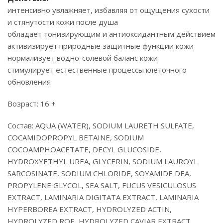
интенсивно увлажняет, избавляя от ощущения сухости
и стянутости кожи после душа
обладает тонизирующим и антиоксидантным действием
активизирует природные защитные функции кожи
нормализует водно-солевой баланс кожи
стимулирует естественные процессы клеточного
обновления
Возраст: 16 +
Состав: AQUA (WATER), SODIUM LAURETH SULFATE,
COCAMIDOPROPYL BETAINE, SODIUM
COCОAMPHOACETATE, DECYL GLUCOSIDE,
HYDROXYETHYL UREA, GLYCERIN, SODIUM LAUROYL
SARCOSINATE, SODIUM CHLORIDE, SOYAMIDE DEA,
PROPYLENE GLYCOL, SEA SALT, FUCUS VESICULOSUS
EXTRACT, LAMINARIA DIGITATA EXTRACT, LAMINARIA
HYPERBOREA EXTRACT, HYDROLYZED ACTIN,
HYDROLYZED ROE, HYDROLYZED CAVIAR EXTRACT,