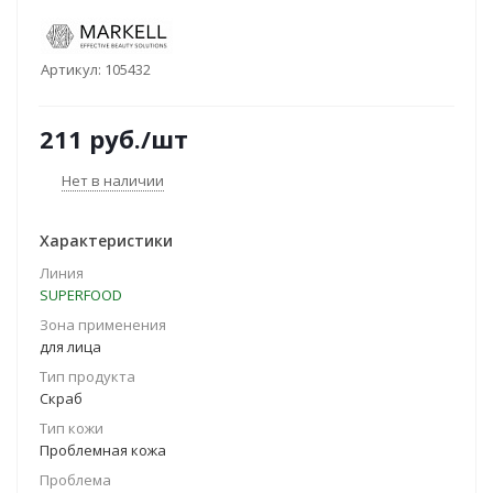
Артикул:
105432
211
руб.
/шт
Нет в наличии
Характеристики
Линия
SUPERFOOD
Зона применения
для лица
Тип продукта
Скраб
Тип кожи
Проблемная кожа
Проблема