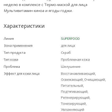
неделю в комплексе с Термо-маской для лица
Мультивитамин киноа и ягоды годжи.
Характеристики
Линия
SUPERFOOD
Зона применения
для лица
Тип продукта
Скраб
Тип кожи
Проблемная кожа
Проблема
Шелушение
Эффект для кожи лица
Восстанавливающий,
Освежающий, Очищающий,
Питательный,
Подтягивающий,
Регенерирующий,
Тонизирующий,
Увлажняющий