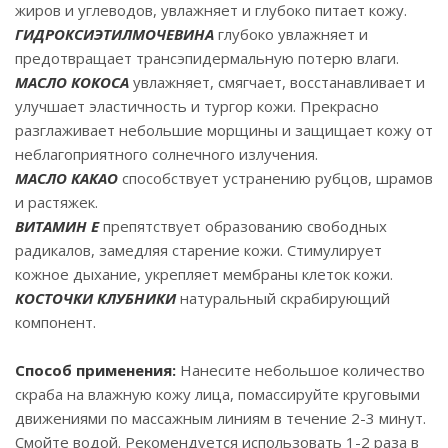
жиров и углеводов, увлажняет и глубоко питает кожу.
ГИДРОКСИЭТИЛМОЧЕВИНА
глубоко увлажняет и
предотвращает трансэпидермальную потерю влаги.
МАСЛО КОКОСА
увлажняет, смягчает, восстанавливает и
улучшает эластичность и тургор кожи. Прекрасно
разглаживает небольшие морщины и защищает кожу от
неблагоприятного солнечного излучения.
МАСЛО КАКАО
способствует устранению рубцов, шрамов
и растяжек.
ВИТАМИН Е
препятствует образованию свободных
радикалов, замедляя старение кожи. Стимулирует
кожное дыхание, укрепляет мембраны клеток кожи.
КОСТОЧКИ КЛУБНИКИ
натуральный скрабирующий
компонент.
Способ применения:
Нанесите небольшое количество
скраба на влажную кожу лица, помассируйте круговыми
движениями по массажным линиям в течение 2-3 минут.
Смойте водой. Рекомендуется использовать 1-2 раза в