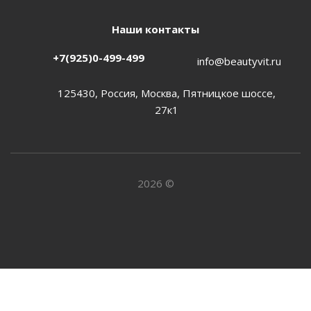
Наши контакты
+7(925)0-499-499
info@beautyvit.ru
125430, Россия, Москва, Пятницкое шоссе,
27к1
2026 ©