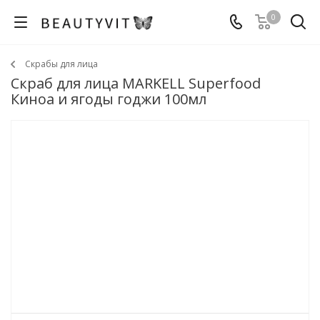
0
Скрабы для лица
Скраб для лица MARKELL Superfood
Киноа и ягоды годжи 100мл