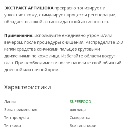
ЭКСТРАКТ АРТИШОКА
прекрасно тонизирует и
уплотняет кожу, стимулирует процессы регенерации,
обладает высокой антиоксидантной активностью.
Применение:
используйте ежедневно утром и/или
вечером, после процедуры очищения. Распределите 2-3
капли средства кончиками пальцев круговыми
движениями по коже лица. Избегайте области вокруг
глаз. При необходимости после нанесите свой обычный
дневной или ночной крем.
Характеристики
Линия
SUPERFOOD
Зона применения
для лица
Тип продукта
Сыворотка
Тип кожи
Все типы кожи