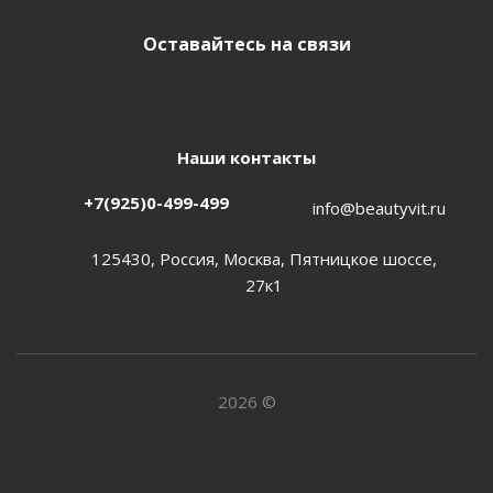
Оставайтесь на связи
Наши контакты
+7(925)0-499-499
info@beautyvit.ru
125430, Россия, Москва, Пятницкое шоссе,
27к1
2026 ©