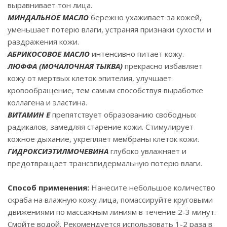
выравнивает тон лица.
МИНДАЛЬНОЕ МАСЛО
бережно ухаживает за кожей,
уменьшает потерю влаги, устраняя признаки сухости и
раздражения кожи.
АБРИКОСОВОЕ МАСЛО
интенсивно питает кожу.
ЛЮФФА (МОЧАЛОЧНАЯ ТЫКВА)
прекрасно избавляет
кожу от мертвых клеток эпителия, улучшает
кровообращение, тем самым способствуя выработке
коллагена и эластина.
ВИТАМИН Е
препятствует образованию свободных
радикалов, замедляя старение кожи. Стимулирует
кожное дыхание, укрепляет мембраны клеток кожи.
ГИДРОКСИЭТИЛМОЧЕВИНА
глубоко увлажняет и
предотвращает трансэпидермальную потерю влаги.
Способ применения:
Нанесите небольшое количество
скраба на влажную кожу лица, помассируйте круговыми
движениями по массажным линиям в течение 2-3 минут.
Смойте водой. Рекомендуется использовать 1-2 раза в