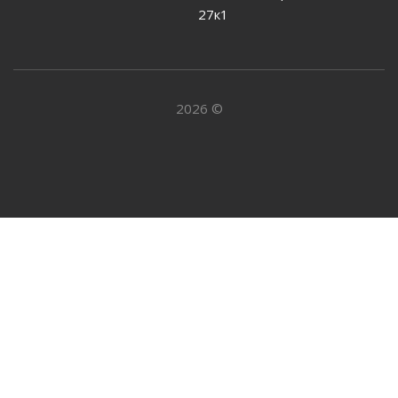
27к1
2026 ©