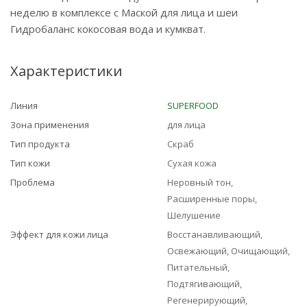
неделю в комплексе с Маской для лица и шеи
Гидробаланс кокосовая вода и кумкват.
Характеристики
Линия
SUPERFOOD
Зона применения
для лица
Тип продукта
Скраб
Тип кожи
Сухая кожа
Проблема
Неровный тон,
Расширенные поры,
Шелушение
Эффект для кожи лица
Восстанавливающий,
Освежающий, Очищающий,
Питательный,
Подтягивающий,
Регенерирующий,