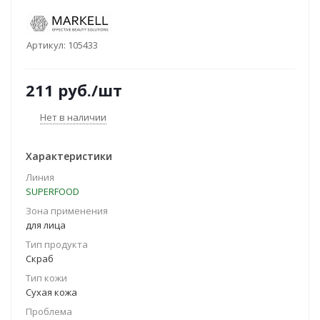
Артикул:
105433
211
руб.
/шт
Нет в наличии
Характеристики
Линия
SUPERFOOD
Зона применения
для лица
Тип продукта
Скраб
Тип кожи
Сухая кожа
Проблема