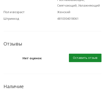
Смягчающий, Увлажняющий
Пол и возраст
Женский
Штрихкод
4810304018061
Отзывы
Оставить отзыв
Нет оценок
Наличие