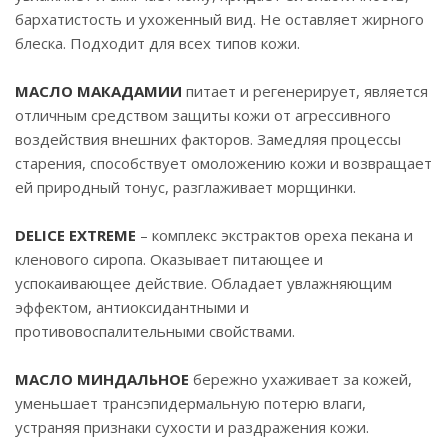
бархатистость и ухоженный вид. Не оставляет жирного
блеска. Подходит для всех типов кожи.
МАСЛО МАКАДАМИИ
питает и регенерирует, является
отличным средством защиты кожи от агрессивного
воздействия внешних факторов. Замедляя процессы
старения, способствует омоложению кожи и возвращает
ей природный тонус, разглаживает морщинки.
DELICE EXTREME
– комплекс экстрактов ореха пекана и
кленового сиропа. Оказывает питающее и
успокаивающее действие. Обладает увлажняющим
эффектом, антиоксидантными и
противовоспалительными свойствами.
МАСЛО МИНДАЛЬНОЕ
бережно ухаживает за кожей,
уменьшает трансэпидермальную потерю влаги,
устраняя признаки сухости и раздражения кожи.