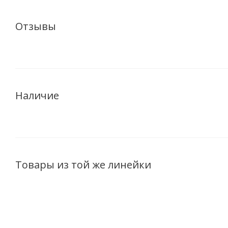
Отзывы
Наличие
Товары из той же линейки
ХИТ
ХИТ
Х