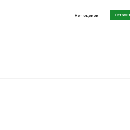
Оставит
Нет оценок
ИТ
ХИТ
ХИТ