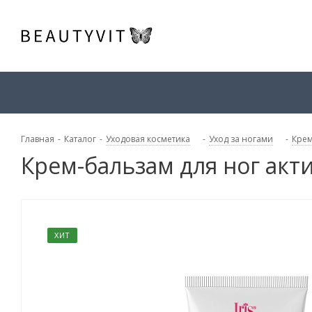
Главная
-
Каталог
-
Уходовая косметика
-
Уход за ногами
-
Крем
Крем-бальзам для ног акти
ХИТ