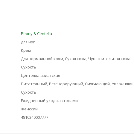
Peony & Centella
для ног
Крем
Для нормальной кожи, Сухая кожа, Чувствительная кожа
Сухость
Центелла азиатская
Питательный, Регенерирующий, Смягчающий, Увлажняю
Сухость
Ежедневный уход за стопами
Женский
4810340007777