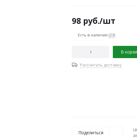
98
руб.
/шт
Есть в наличии
(23)
В корзи
Рассчитать доставку
Ц
Поделиться
д