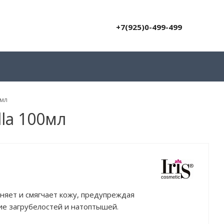
+7(925)0-499-499
0мл
la 100мл
яет и смягчает кожу, предупреждая
е загрубелостей и натоптышей.