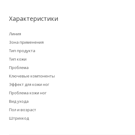
Характеристики
Линия
Зона применения
Тип продукта
Тип кожи
Проблема
Ключевые компоненты
Эффект для кожи ног
Проблема кожи ног
Вид ухода
Пол и возраст
Штрихкод