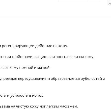
о
 регенерирующее действие на кожу.
ьным свойствами, защищая и восстанавливая кожу.
лает кожу нежной и мягкой.
дупреждая пересушивание и образование загрубелостей и
и и усталости в ногах.
зама на чистую кожу ног легким массажем.