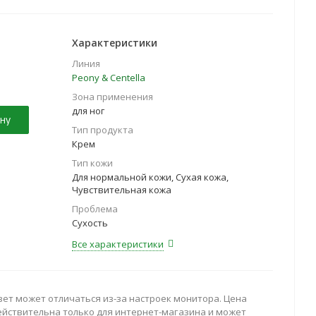
Характеристики
Линия
Peony & Centella
Зона применения
для ног
ну
Тип продукта
Крем
Тип кожи
Для нормальной кожи, Сухая кожа,
Чувствительная кожа
Проблема
Сухость
Все характеристики
вет может отличаться из-за настроек монитора. Цена
ействительна только для интернет-магазина и может