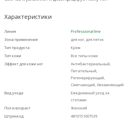
Характеристики
Линия
Professional line
Зона применения
для ног, для пяток
Тип продукта
Крем
Тип кожи
Все типы кожи
Эффект для кожи ног
Антибактериальный,
Питательный,
Регенерирующий,
Смягчающий, Увлажняющий
Вид ухода
Ежедневный уход за
стопами
Пол и возраст
Женский
Штрихкод
4810151007539