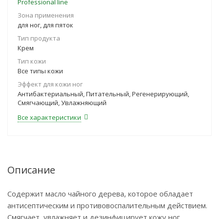
Professional line
Зона применения
для ног, для пяток
Тип продукта
Крем
Тип кожи
Все типы кожи
Эффект для кожи ног
Антибактериальный, Питательный, Регенерирующий,
Смягчающий, Увлажняющий
Все характеристики
Описание
Содержит масло чайного дерева, которое обладает
антисептическим и противовоспалительным действием.
Смягчает, увлажняет и дезинфицирует кожу ног.