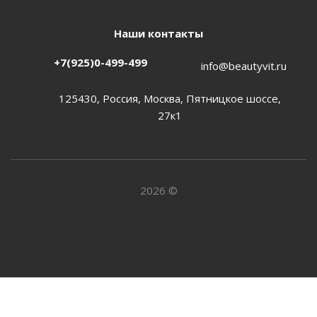
Наши контакты
+7(925)0-499-499
info@beautyvit.ru
125430, Россия, Москва, Пятницкое шоссе,
27к1
2026 ©