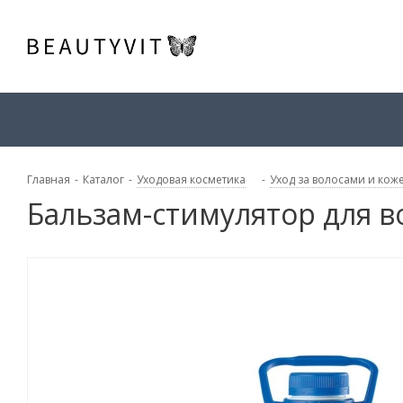
Главная
-
Каталог
-
Уходовая косметика
-
Уход за волосами и кож
Бальзам-стимулятор для во