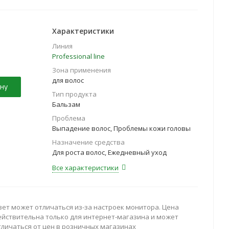
Характеристики
Линия
Professional line
Зона применения
для волос
ну
Тип продукта
Бальзам
Проблема
Выпадение волос, Проблемы кожи головы
Назначение средства
Для роста волос, Ежедневный уход
Все характеристики
вет может отличаться из-за настроек монитора. Цена
ействительна только для интернет-магазина и может
тличаться от цен в розничных магазинах