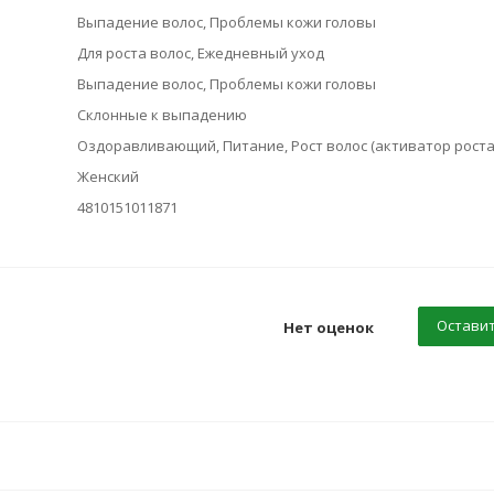
Выпадение волос, Проблемы кожи головы
Для роста волос, Ежедневный уход
Выпадение волос, Проблемы кожи головы
Склонные к выпадению
Оздоравливающий, Питание, Рост волос (активатор роста
Женский
4810151011871
Оставит
Нет оценок