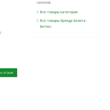
салонов.
Все товары категории
Все товары бренда Белита -
Витекс
)
ь отзыв