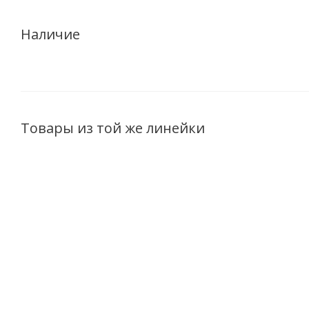
Наличие
Товары из той же линейки
Бальзам-стимулятор
Бальзам-