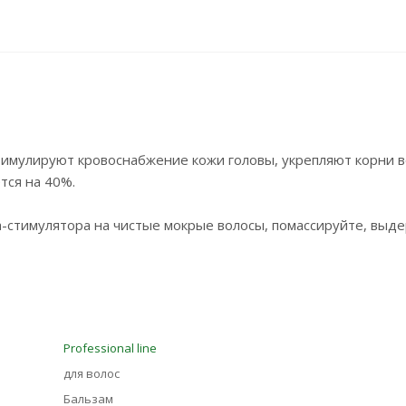
стимулируют кровоснабжение кожи головы, укрепляют корни в
тся на 40%.
-стимулятора на чистые мокрые волосы, помассируйте, выде
Professional line
для волос
Бальзам