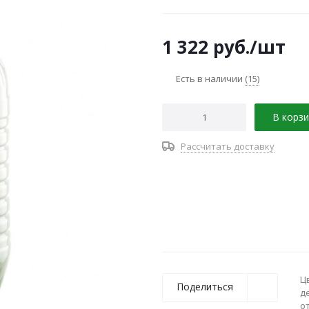
1 322
руб.
/шт
Есть в наличии
(15)
В корзи
Рассчитать доставку
Ц
Поделиться
д
о