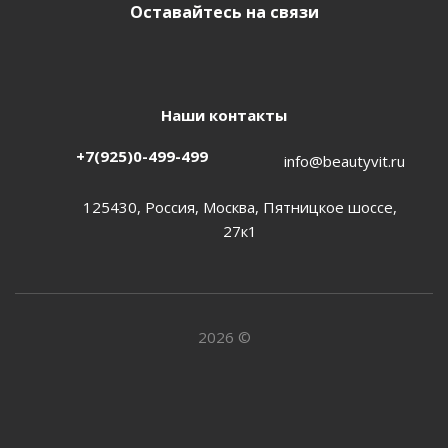
Оставайтесь на связи
Наши контакты
+7(925)0-499-499
info@beautyvit.ru
125430, Россия, Москва, Пятницкое шоссе,
27к1
2026 ©