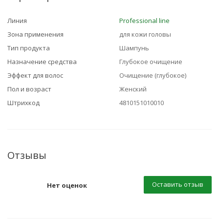
Линия
Professional line
Зона применения
для кожи головы
Тип продукта
Шампунь
Назначение средства
Глубокое очищение
Эффект для волос
Очищение (глубокое)
Пол и возраст
Женский
Штрихкод
4810151010010
Отзывы
Оставить отзыв
Нет оценок