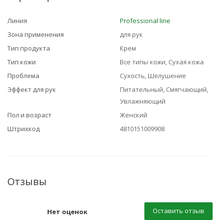
Линия
Professional line
Зона применения
для рук
Тип продукта
Крем
Тип кожи
Все типы кожи, Сухая кожа
Проблема
Сухость, Шелушение
Эффект для рук
Питательный, Смягчающий,
Увлажняющий
Пол и возраст
Женский
Штрихкод
4810151009908
Отзывы
Оставить отзыв
Нет оценок