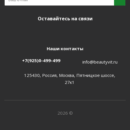
Оставайтесь на связи
Наши контакты
+7(925)0-499-499
info@beautyvit.ru
125430, Россия, Москва, Пятницкое шоссе,
27к1
2026 ©