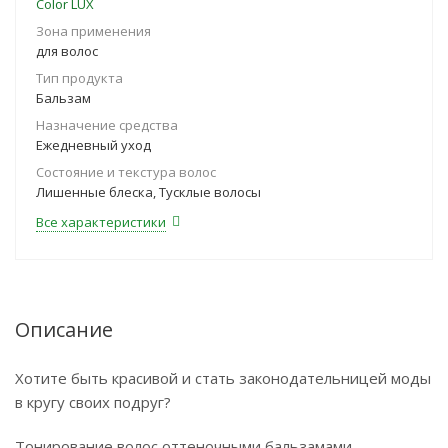
Color LUX
Зона применения
для волос
Тип продукта
Бальзам
Назначение средства
Ежедневный уход
Состояние и текстура волос
Лишенные блеска, Тусклые волосы
Все характеристики
Описание
Хотите быть красивой и стать законодательницей моды
в кругу своих подруг?
Тонирование волос оттеночными бальзамами