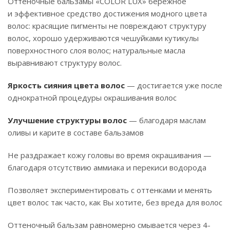
Оттеночные бальзамы «COLOR LUX» бережное
и эффективное средство достижения модного цвета
волос: красящие пигменты не повреждают структуру
волос, хорошо удерживаются чешуйками кутикулы
поверхностного слоя волос; натуральные масла
выравнивают структуру волос.
Яркость сияния цвета волос
— достигается уже после
однократной процедуры окрашивания волос
Улучшение структуры волос
— благодаря маслам
оливы и карите в составе бальзамов
Не раздражает кожу головы во время окрашивания —
благодаря отсутствию аммиака и перекиси водорода
Позволяет экспериментировать с оттенками и менять
цвет волос так часто, как Вы хотите, без вреда для волос
Оттеночный бальзам равномерно смывается через 4-