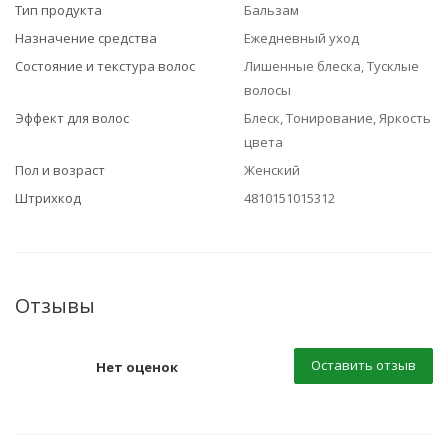
Тип продукта
Бальзам
Назначение средства
Ежедневный уход
Состояние и текстура волос
Лишенные блеска, Тусклые
волосы
Эффект для волос
Блеск, Тонирование, Яркость
цвета
Пол и возраст
Женский
Штрихкод
4810151015312
Отзывы
Оставить отзыв
Нет оценок