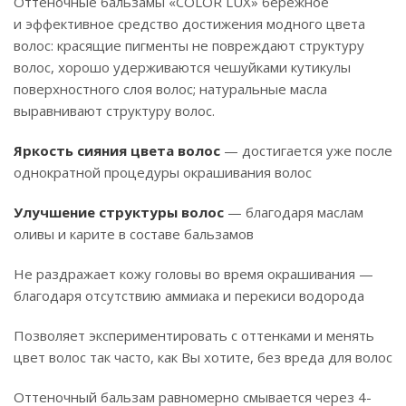
Оттеночные бальзамы «COLOR LUX» бережное
и эффективное средство достижения модного цвета
волос: красящие пигменты не повреждают структуру
волос, хорошо удерживаются чешуйками кутикулы
поверхностного слоя волос; натуральные масла
выравнивают структуру волос.
Яркость сияния цвета волос
— достигается уже после
однократной процедуры окрашивания волос
Улучшение структуры волос
— благодаря маслам
оливы и карите в составе бальзамов
Не раздражает кожу головы во время окрашивания —
благодаря отсутствию аммиака и перекиси водорода
Позволяет экспериментировать с оттенками и менять
цвет волос так часто, как Вы хотите, без вреда для волос
Оттеночный бальзам равномерно смывается через 4-