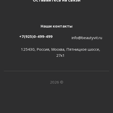
Оставайтесь на связи
Наши контакты
+7(925)0-499-499
info@beautyvit.ru
125430, Россия, Москва, Пятницкое шоссе,
27к1
2026 ©