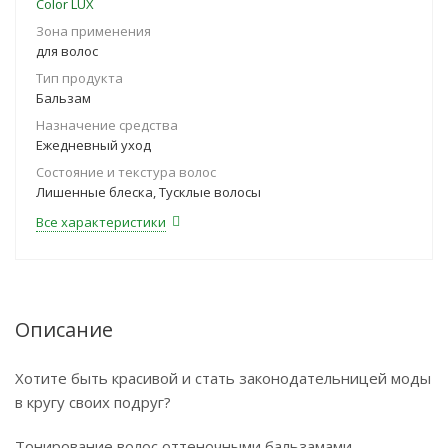
Color LUX
Зона применения
для волос
Тип продукта
Бальзам
Назначение средства
Ежедневный уход
Состояние и текстура волос
Лишенные блеска, Тусклые волосы
Все характеристики
Описание
Хотите быть красивой и стать законодательницей моды
в кругу своих подруг?
Тонирование волос оттеночными бальзамами