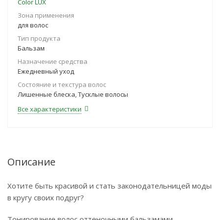
Color LUX
Зона применения
для волос
Тип продукта
Бальзам
Назначение средства
Ежедневный уход
Состояние и текстура волос
Лишенные блеска, Тусклые волосы
Все характеристики
Описание
Хотите быть красивой и стать законодательницей моды
в кругу своих подруг?
Тонирование волос оттеночными бальзамами