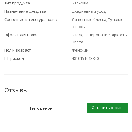
Тип продукта
Бальзам
Назначение средства
Ежедневный уход
Состояние и текстура волос
Лишенные блеска, Тусклые
волосы
Эффект для волос
Блеск, Тонирование, Яркость
цвета
Пол и возраст
Женский
Штрихкод
4810151013820
Отзывы
Оставить отзыв
Нет оценок