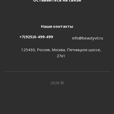
Оставайтесь на связи
Наши контакты
+7(925)0-499-499
info@beautyvit.ru
125430, Россия, Москва, Пятницкое шоссе,
27к1
2026 ©