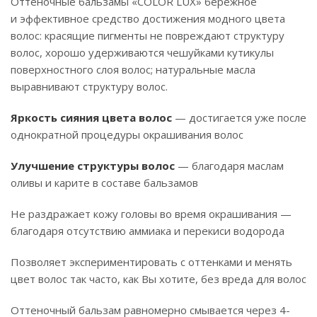
Оттеночные бальзамы «COLOR LUX» бережное
и эффективное средство достижения модного цвета
волос: красящие пигменты не повреждают структуру
волос, хорошо удерживаются чешуйками кутикулы
поверхностного слоя волос; натуральные масла
выравнивают структуру волос.
Яркость сияния цвета волос
— достигается уже после
однократной процедуры окрашивания волос
Улучшение структуры волос
— благодаря маслам
оливы и карите в составе бальзамов
Не раздражает кожу головы во время окрашивания —
благодаря отсутствию аммиака и перекиси водорода
Позволяет экспериментировать с оттенками и менять
цвет волос так часто, как Вы хотите, без вреда для волос
Оттеночный бальзам равномерно смывается через 4-